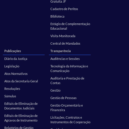
Gratuita JF
Cadastro de Peritos
Biblioteca
Estágio de Complementação
Educacional
Visita Monitorada
Central de Mandados
Publicações
Transparência
Diário da Justiça
Audiências e Sessões
Legislação
Tecnologia da Informação e
Comunicação
Atos Normativos
Auditoria e Prestação de
Atos da Secretaria Geral
Contas
Resoluções
Gestão
Súmulas
Gestão de Pessoas
Editais de Eliminação de
Gestão Orçamentária e
Documentos Judiciais
Financeira
Editais de Eliminação de
Licitações, Contratos e
Agravos de Instrumento
Instrumentos de Cooperação
Relatórios de Gestão