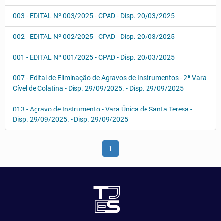
003 - EDITAL Nº 003/2025 - CPAD - Disp. 20/03/2025
002 - EDITAL Nº 002/2025 - CPAD - Disp. 20/03/2025
001 - EDITAL Nº 001/2025 - CPAD - Disp. 20/03/2025
007 - Edital de Eliminação de Agravos de Instrumentos - 2ª Vara
Cível de Colatina - Disp. 29/09/2025. - Disp. 29/09/2025
013 - Agravo de Instrumento - Vara Única de Santa Teresa -
Disp. 29/09/2025. - Disp. 29/09/2025
1