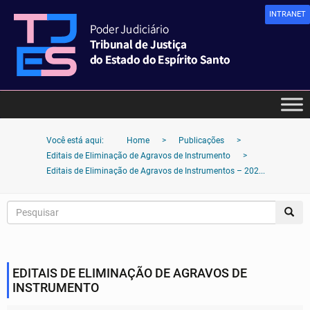
INTRANET
Você está aqui:
Home
>
Publicações
>
Editais de Eliminação de Agravos de Instrumento
>
Editais de Eliminação de Agravos de Instrumentos – 202...
EDITAIS DE ELIMINAÇÃO DE AGRAVOS DE
INSTRUMENTO