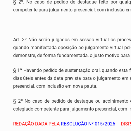
§ 2º. No caso de pedido de destaque feito por qualq
competente para julgamento presencial, com inclusão e
Art. 3º Não serão julgados em sessão virtual os proce
quando manifestada oposição ao julgamento virtual pel
demonstre, de forma fundamentada, o justo motivo para a
§ 1º Havendo pedido de sustentação oral, quando esta fo
dias úteis antes da data prevista para o julgamento em
presencial, com inclusão em nova pauta.
§ 2º No caso de pedido de destaque ou acolhimento d
colegiado competente para julgamento presencial, com 
REDAÇÃO DADA PELA
RESOLUÇÃO Nº 015/2026
– DISP