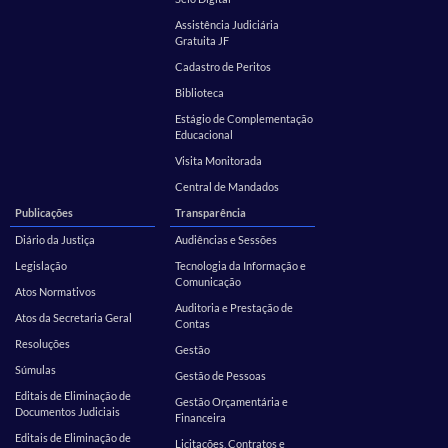
Assistência Judiciária
Gratuita JF
Cadastro de Peritos
Biblioteca
Estágio de Complementação
Educacional
Visita Monitorada
Central de Mandados
Publicações
Transparência
Diário da Justiça
Audiências e Sessões
Legislação
Tecnologia da Informação e
Comunicação
Atos Normativos
Auditoria e Prestação de
Atos da Secretaria Geral
Contas
Resoluções
Gestão
Súmulas
Gestão de Pessoas
Editais de Eliminação de
Gestão Orçamentária e
Documentos Judiciais
Financeira
Editais de Eliminação de
Licitações, Contratos e