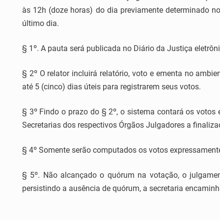
às 12h (doze horas) do dia previamente determinado no
último dia.
§ 1º. A pauta será publicada no Diário da Justiça eletrôn
§ 2º O relator incluirá relatório, voto e ementa no ambie
até 5 (cinco) dias úteis para registrarem seus votos.
§ 3º Findo o prazo do § 2º, o sistema contará os votos 
Secretarias dos respectivos Órgãos Julgadores a finaliz
§ 4º Somente serão computados os votos expressament
§ 5º. Não alcançado o quórum na votação, o julgamen
persistindo a ausência de quórum, a secretaria encamin