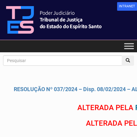
INTRANET
RESOLUÇÃO Nº 037/2024 – Disp. 08/02/2024 – 
ALTERADA PELA
ALTERADA PE