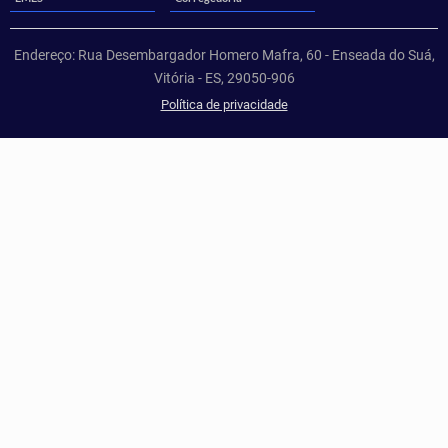
Endereço: Rua Desembargador Homero Mafra, 60 - Enseada do Suá,
Vitória - ES, 29050-906
Política de privacidade