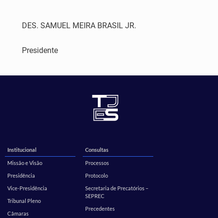
DES. SAMUEL MEIRA BRASIL JR.
Presidente
Institucional
Consultas
Missão e Visão
Processos
Presidência
Protocolo
Vice-Presidência
Secretaria de Precatórios –
SEPREC
Tribunal Pleno
Precedentes
Câmaras