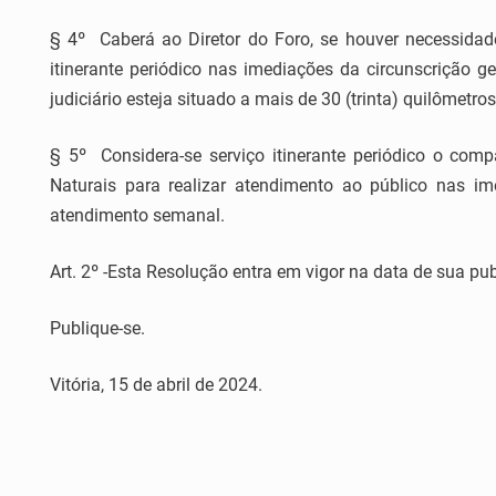
§ 4º Caberá ao Diretor do Foro, se houver necessidade
itinerante periódico nas imediações da circunscrição geo
judiciário esteja situado a mais de 30 (trinta) quilômetro
§ 5º Considera-se serviço itinerante periódico o com
Naturais para realizar atendimento ao público nas ime
atendimento semanal.
Art. 2º -Esta Resolução entra em vigor na data de sua pu
Publique-se.
Vitória, 15 de abril de 2024.