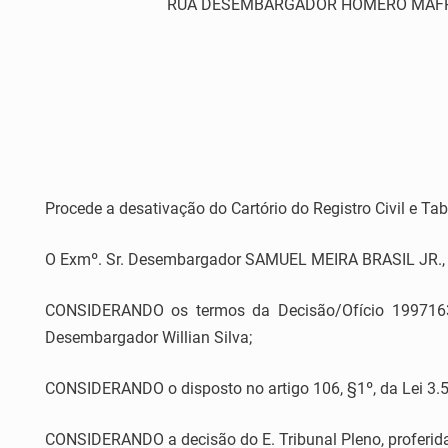
RUA DESEMBARGADOR HOMERO MAFRA,60 
Procede a desativação do Cartório do Registro Civil e Ta
O Exmº. Sr. Desembargador SAMUEL MEIRA BRASIL JR., Pres
CONSIDERANDO os termos da Decisão/Ofício 1997163/7
Desembargador Willian Silva;
CONSIDERANDO o disposto no artigo 106, §1º, da Lei 3.52
CONSIDERANDO a decisão do E. Tribunal Pleno, proferida 