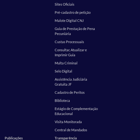
Sites Oficiais
Pré-cadastro de petição
Malote Digital CNJ
Guia de Prestação de Pena
Pecuniária
Custas Processuais
Consultar, Atualizar e
Imprimir Guia
Multa Criminal
Selo Digital
Assistência Judiciária
Gratuita JF
Cadastro de Peritos
Biblioteca
Estágio de Complementação
Educacional
Visita Monitorada
Central de Mandados
Publicações
Transparência