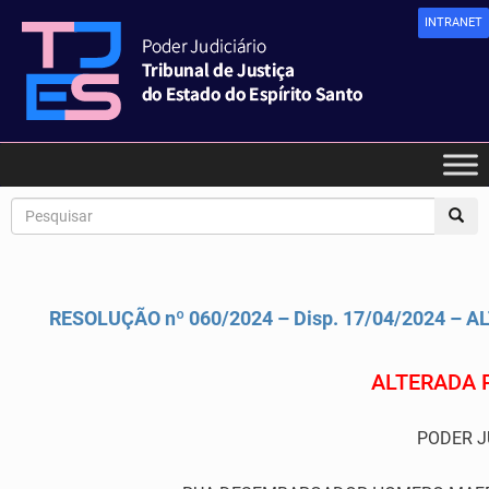
INTRANET
RESOLUÇÃO nº 060/2024 – Disp. 17/04/2024 – 
ALTERADA 
PODER J