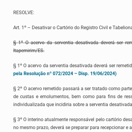
RESOLVE:
Art. 1º – Desativar o Cartório do Registro Civil e Tabelio
§ 1º O acervo da serventia desativada deverá ser reme
Itapemirim/ES.
§ 1º O acervo da serventia desativada deverá ser remeti
pela Resolução nº 072/2024 – Disp. 19/06/2024)
§ 2º O acervo remetido passará a ser tratado como parte
de custas e emolumentos, bem como para fins de res
individualizada que incidiria sobre a serventia desativada
§ 3º O interino atualmente responsável pelo cartório desat
no mesmo prazo, deverá se preparar para recepcionar e 