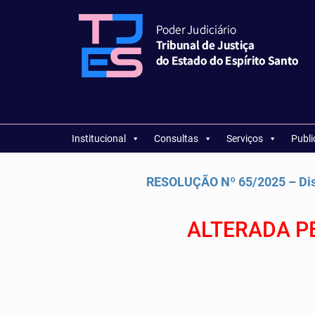
Institucional
Consultas
Serviços
Publ
RESOLUÇÃO Nº 65/2025 – Dis
ALTERADA P