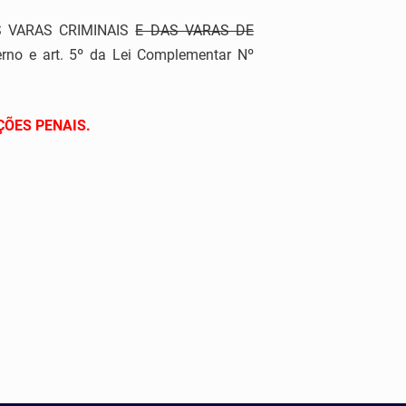
S VARAS CRIMINAIS
E DAS VARAS DE
erno e art. 5º da Lei Complementar Nº
UÇÕES PENAIS.