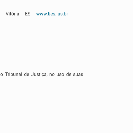
 Vitória – ES –
www.tjes.jus.br
 Tribunal de Justiça, no uso de suas