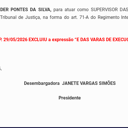
EDER PONTES DA SILVA
,
para atuar como SUPERVISOR DA
Tribunal de Justiça, na forma do art. 71-A do Regimento Int
P. 29/05/2026 EXCLUIU a expressão “E DAS VARAS DE EXEC
.
Desembargadora
JANETE VARGAS SIMÕES
Presidente