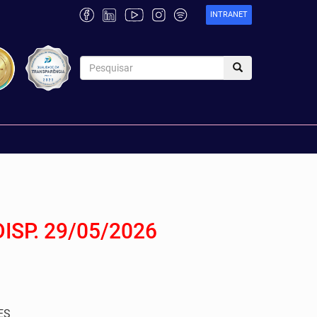
INTRANET
ISP. 29/05/2026
ES