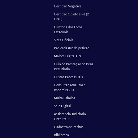
Certidão Negativa
Certidão Objeto e Pé (2º
Grau)
Diretoria dos Foros
Estaduais
Sites Oficiais
Pré-cadastro de petição
Malote Digital CNJ
Guia de Prestação de Pena
Pecuniária
Custas Processuais
Consultar, Atualizar e
Imprimir Guia
Multa Criminal
Selo Digital
Assistência Judiciária
Gratuita JF
Cadastro de Peritos
Biblioteca