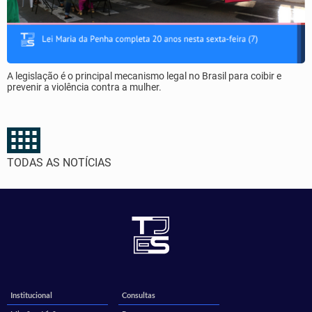
A legislação é o principal mecanismo legal no Brasil para coibir e
prevenir a violência contra a mulher.
TODAS AS NOTÍCIAS
Institucional
Consultas