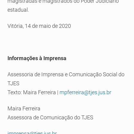
magistradas e magistrados do Poder Judiciário
estadual.
Vitória, 14 de maio de 2020
Informações à Imprensa
Assessoria de Imprensa e Comunicação Social do
TJES
Texto: Maira Ferreira |
mpferreira@tjes.jus.br
Maira Ferreira
Assessora de Comunicação do TJES
imprensa@tjes.jus.br