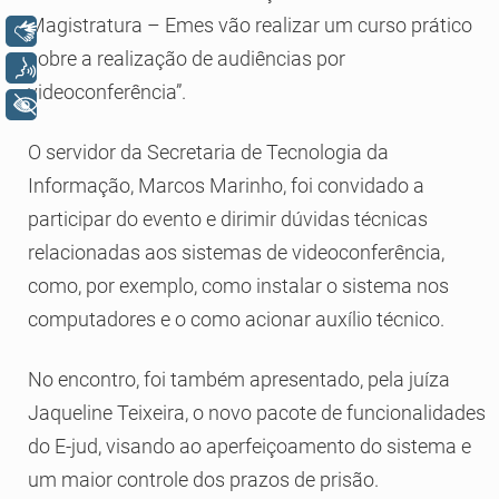
Magistratura – Emes vão realizar um curso prático
Libras
sobre a realização de audiências por
Voz
videoconferência”.
+ Acessibilidade
O servidor da Secretaria de Tecnologia da
Informação, Marcos Marinho, foi convidado a
participar do evento e dirimir dúvidas técnicas
relacionadas aos sistemas de videoconferência,
como, por exemplo, como instalar o sistema nos
computadores e o como acionar auxílio técnico.
No encontro, foi também apresentado, pela juíza
Jaqueline Teixeira, o novo pacote de funcionalidades
do E-jud, visando ao aperfeiçoamento do sistema e
um maior controle dos prazos de prisão.