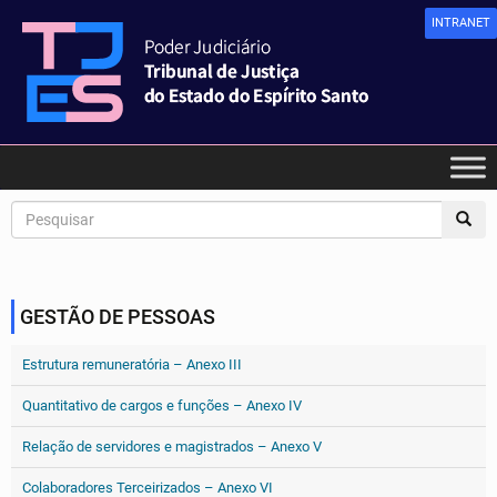
INTRANET
GESTÃO DE PESSOAS
Estrutura remuneratória – Anexo III
Quantitativo de cargos e funções – Anexo IV
Relação de servidores e magistrados – Anexo V
Colaboradores Terceirizados – Anexo VI