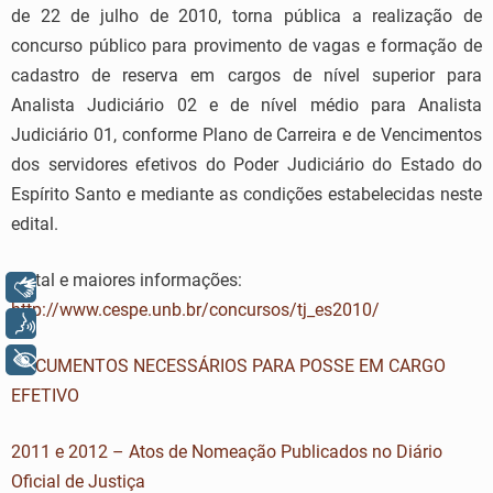
de 22 de julho de 2010, torna pública a realização de
concurso público para provimento de vagas e formação de
cadastro de reserva em cargos de nível superior para
Analista Judiciário 02 e de nível médio para Analista
Judiciário 01, conforme Plano de Carreira e de Vencimentos
dos servidores efetivos do Poder Judiciário do Estado do
Espírito Santo e mediante as condições estabelecidas neste
edital.
Edital e maiores informações:
Libras
http://www.cespe.unb.br/concursos/tj_es2010/
Voz
+ Acessibilidade
DOCUMENTOS NECESSÁRIOS PARA POSSE EM CARGO
EFETIVO
2011 e 2012 – Atos de Nomeação Publicados no Diário
Oficial de Justiça