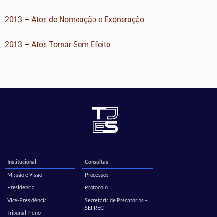
2013 – Atos de Nomeação e Exoneração
2013 – Atos Tornar Sem Efeito
Institucional
Consultas
Missão e Visão
Processos
Presidência
Protocolo
Vice-Presidência
Secretaria de Precatórios –
SEPREC
Tribunal Pleno