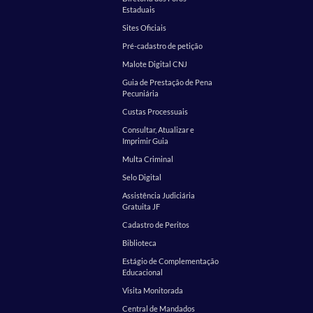
Estaduais
Sites Oficiais
Pré-cadastro de petição
Malote Digital CNJ
Guia de Prestação de Pena
Pecuniária
Custas Processuais
Consultar, Atualizar e
Imprimir Guia
Multa Criminal
Selo Digital
Assistência Judiciária
Gratuita JF
Cadastro de Peritos
Biblioteca
Estágio de Complementação
Educacional
Visita Monitorada
Central de Mandados