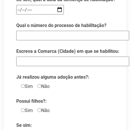
Qual o número do processo de habilitação?
Escreva a Comarca (Cidade) em que se habilitou:
Já realizou alguma adoção antes?:
Sim
Não
Possui filhos?:
Sim
Não
Se sim: