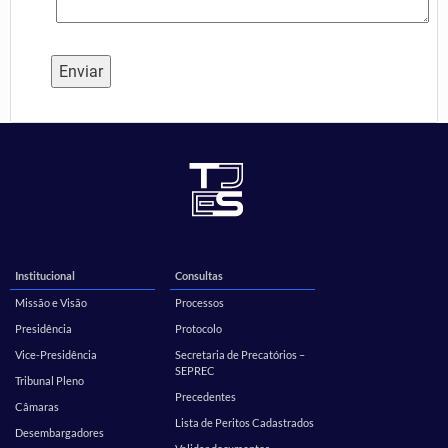
Institucional
Consultas
Missão e Visão
Processos
Presidência
Protocolo
Vice-Presidência
Secretaria de Precatórios –
SEPREC
Tribunal Pleno
Precedentes
Câmaras
Lista de Peritos Cadastrados
Desembargadores