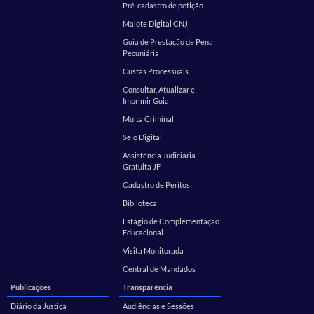
Pré-cadastro de petição
Malote Digital CNJ
Guia de Prestação de Pena
Pecuniária
Custas Processuais
Consultar, Atualizar e
Imprimir Guia
Multa Criminal
Selo Digital
Assistência Judiciária
Gratuita JF
Cadastro de Peritos
Biblioteca
Estágio de Complementação
Educacional
Visita Monitorada
Central de Mandados
Publicações
Transparência
Diário da Justiça
Audiências e Sessões