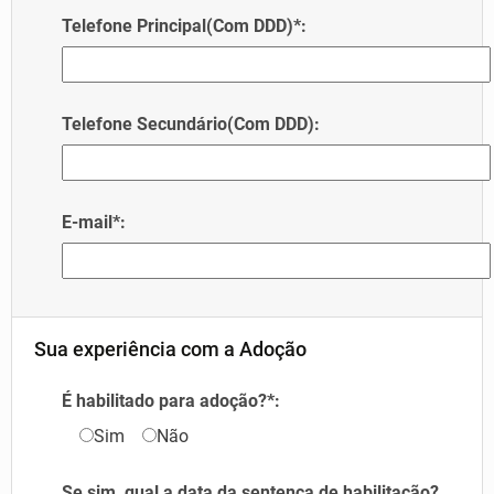
Telefone Principal(Com DDD)*:
Telefone Secundário(Com DDD):
E-mail*:
Sua experiência com a Adoção
É habilitado para adoção?*:
Sim
Não
Se sim, qual a data da sentença de habilitação?