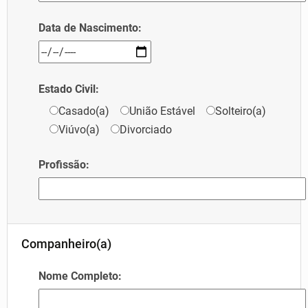
Data de Nascimento:
Estado Civil:
Casado(a)
União Estável
Solteiro(a)
Viúvo(a)
Divorciado
Profissão:
Companheiro(a)
Nome Completo: