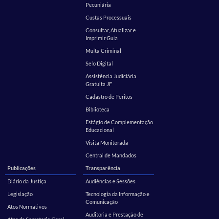
Pecuniária
Custas Processuais
Consultar, Atualizar e
Imprimir Guia
Multa Criminal
Selo Digital
Assistência Judiciária
Gratuita JF
Cadastro de Peritos
Biblioteca
Estágio de Complementação
Educacional
Visita Monitorada
Central de Mandados
Publicações
Transparência
Diário da Justiça
Audiências e Sessões
Legislação
Tecnologia da Informação e
Comunicação
Atos Normativos
Auditoria e Prestação de