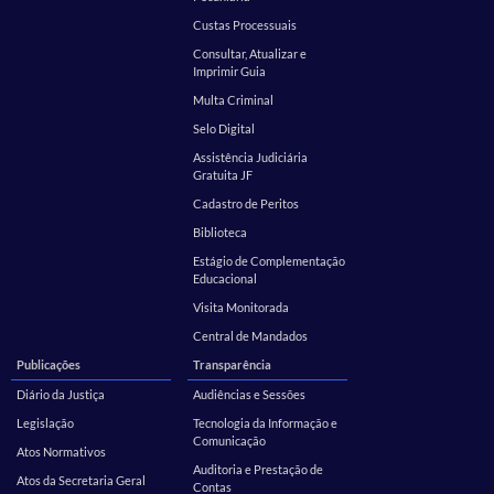
Custas Processuais
Consultar, Atualizar e
Imprimir Guia
Multa Criminal
Selo Digital
Assistência Judiciária
Gratuita JF
Cadastro de Peritos
Biblioteca
Estágio de Complementação
Educacional
Visita Monitorada
Central de Mandados
Publicações
Transparência
Diário da Justiça
Audiências e Sessões
Legislação
Tecnologia da Informação e
Comunicação
Atos Normativos
Auditoria e Prestação de
Atos da Secretaria Geral
Contas