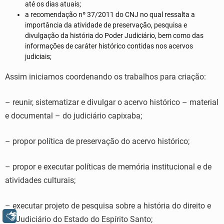
até os dias atuais;
a recomendação nº 37/2011 do CNJ no qual ressalta a
importância da atividade de preservação, pesquisa e
divulgação da história do Poder Judiciário, bem como das
informações de caráter histórico contidas nos acervos
judiciais;
Assim iniciamos coordenando os trabalhos para criação:
– reunir, sistematizar e divulgar o acervo histórico – material
e documental – do judiciário capixaba;
– propor política de preservação do acervo histórico;
– propor e executar políticas de memória institucional e de
atividades culturais;
– executar projeto de pesquisa sobre a história do direito e
Libras
do Judiciário do Estado do Espírito Santo;