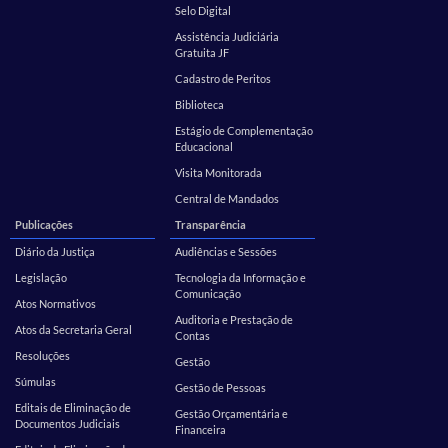
Selo Digital
Assistência Judiciária
Gratuita JF
Cadastro de Peritos
Biblioteca
Estágio de Complementação
Educacional
Visita Monitorada
Central de Mandados
Publicações
Transparência
Diário da Justiça
Audiências e Sessões
Legislação
Tecnologia da Informação e
Comunicação
Atos Normativos
Auditoria e Prestação de
Atos da Secretaria Geral
Contas
Resoluções
Gestão
Súmulas
Gestão de Pessoas
Editais de Eliminação de
Gestão Orçamentária e
Documentos Judiciais
Financeira