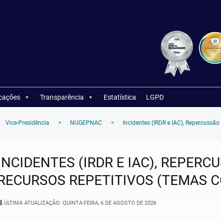
icações
Transparência
Estatística
LGPD
Vice-Presidência
>
NUGEPNAC
>
Incidentes (IRDR e IAC), Repercussão 
INCIDENTES (IRDR E IAC), REPERC
RECURSOS REPETITIVOS (TEMAS 
ÚLTIMA ATUALIZAÇÃO: QUINTA-FEIRA, 6 DE AGOSTO DE 2026