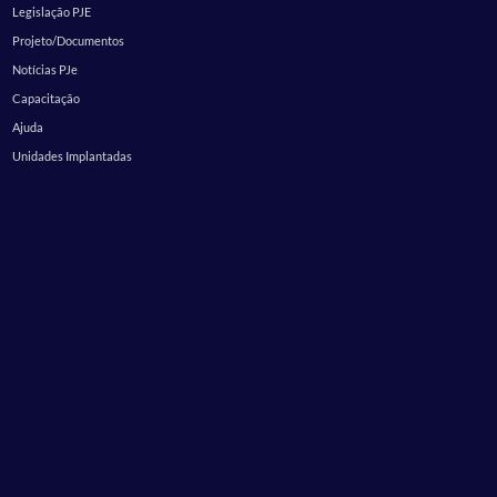
Legislação PJE
Projeto/Documentos
Notícias PJe
Capacitação
Ajuda
Unidades Implantadas