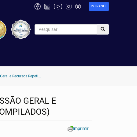
INTRANET
Geral e Recursos Repeti...
USSÃO GERAL E
COMPILADOS)
Imprimir