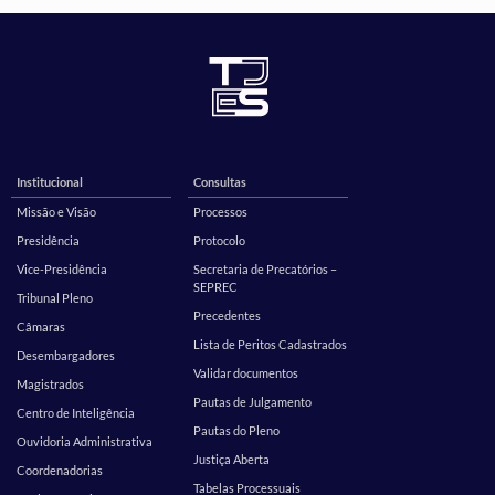
Institucional
Consultas
Missão e Visão
Processos
Presidência
Protocolo
Vice-Presidência
Secretaria de Precatórios –
SEPREC
Tribunal Pleno
Precedentes
Câmaras
Lista de Peritos Cadastrados
Desembargadores
Validar documentos
Magistrados
Pautas de Julgamento
Centro de Inteligência
Pautas do Pleno
Ouvidoria Administrativa
Justiça Aberta
Coordenadorias
Tabelas Processuais