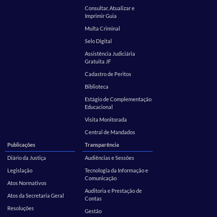
Consultar, Atualizar e
Imprimir Guia
Multa Criminal
Selo Digital
Assistência Judiciária
Gratuita JF
Cadastro de Peritos
Biblioteca
Estágio de Complementação
Educacional
Visita Monitorada
Central de Mandados
Publicações
Transparência
Diário da Justiça
Audiências e Sessões
Legislação
Tecnologia da Informação e
Comunicação
Atos Normativos
Auditoria e Prestação de
Atos da Secretaria Geral
Contas
Resoluções
Gestão