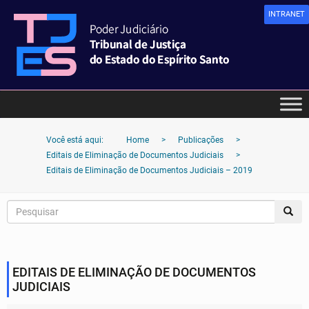
INTRANET
Você está aqui:
Home
>
Publicações
>
Editais de Eliminação de Documentos Judiciais
>
Editais de Eliminação de Documentos Judiciais – 2019
EDITAIS DE ELIMINAÇÃO DE DOCUMENTOS
JUDICIAIS