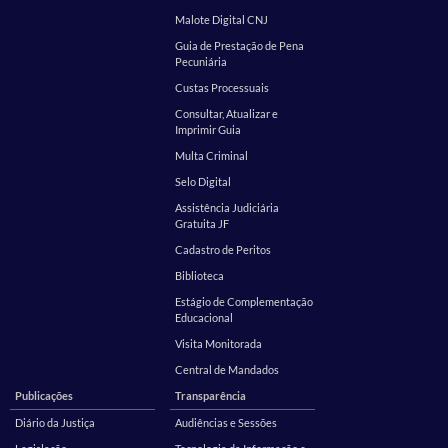
Malote Digital CNJ
Guia de Prestação de Pena
Pecuniária
Custas Processuais
Consultar, Atualizar e
Imprimir Guia
Multa Criminal
Selo Digital
Assistência Judiciária
Gratuita JF
Cadastro de Peritos
Biblioteca
Estágio de Complementação
Educacional
Visita Monitorada
Central de Mandados
Publicações
Transparência
Diário da Justiça
Audiências e Sessões