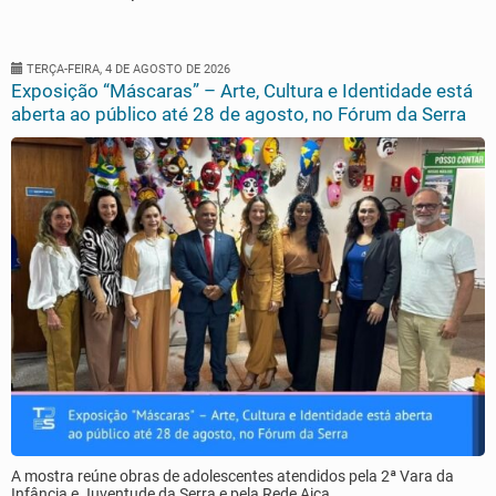
TERÇA-FEIRA, 4 DE AGOSTO DE 2026
Exposição “Máscaras” – Arte, Cultura e Identidade está
aberta ao público até 28 de agosto, no Fórum da Serra
A mostra reúne obras de adolescentes atendidos pela 2ª Vara da
Infância e Juventude da Serra e pela Rede Aica.