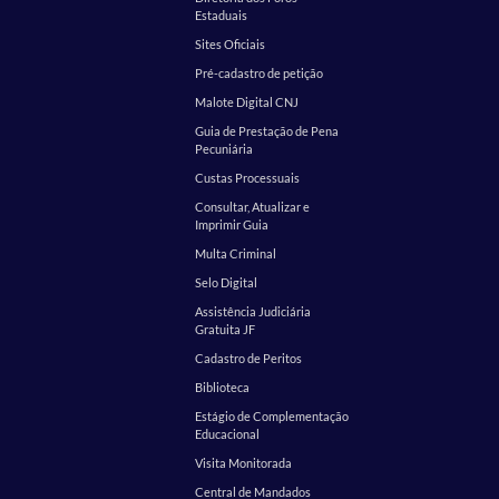
Estaduais
Sites Oficiais
Pré-cadastro de petição
Malote Digital CNJ
Guia de Prestação de Pena
Pecuniária
Custas Processuais
Consultar, Atualizar e
Imprimir Guia
Multa Criminal
Selo Digital
Assistência Judiciária
Gratuita JF
Cadastro de Peritos
Biblioteca
Estágio de Complementação
Educacional
Visita Monitorada
Central de Mandados