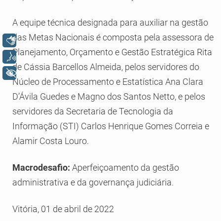
A equipe técnica designada para auxiliar na gestão
das Metas Nacionais é composta pela assessora de
Libras
Planejamento, Orçamento e Gestão Estratégica Rita
Voz
de Cássia Barcellos Almeida, pelos servidores do
+ Acessibilidade
Núcleo de Processamento e Estatística Ana Clara
D’Ávila Guedes e Magno dos Santos Netto, e pelos
servidores da Secretaria de Tecnologia da
Informação (STI) Carlos Henrique Gomes Correia e
Alamir Costa Louro.
Macrodesafio:
Aperfeiçoamento da gestão
administrativa e da governança judiciária.
Vitória, 01 de abril de 2022