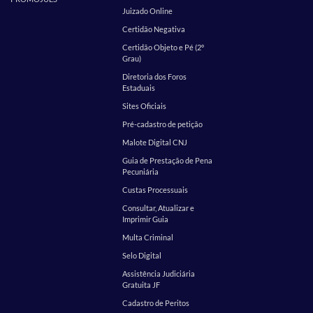
Juizado Online
Certidão Negativa
Certidão Objeto e Pé (2º
Grau)
Diretoria dos Foros
Estaduais
Sites Oficiais
Pré-cadastro de petição
Malote Digital CNJ
Guia de Prestação de Pena
Pecuniária
Custas Processuais
Consultar, Atualizar e
Imprimir Guia
Multa Criminal
Selo Digital
Assistência Judiciária
Gratuita JF
Cadastro de Peritos