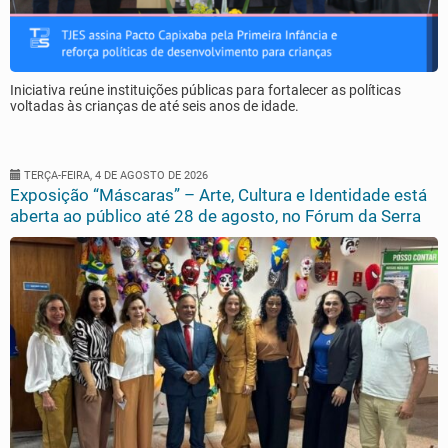
Iniciativa reúne instituições públicas para fortalecer as políticas
voltadas às crianças de até seis anos de idade.
TERÇA-FEIRA, 4 DE AGOSTO DE 2026
Exposição “Máscaras” – Arte, Cultura e Identidade está
aberta ao público até 28 de agosto, no Fórum da Serra