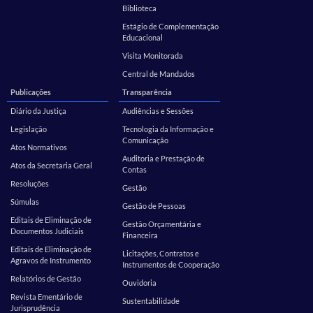
Biblioteca
Estágio de Complementação
Educacional
Visita Monitorada
Central de Mandados
Publicações
Transparência
Diário da Justiça
Audiências e Sessões
Legislação
Tecnologia da Informação e
Comunicação
Atos Normativos
Auditoria e Prestação de
Atos da Secretaria Geral
Contas
Resoluções
Gestão
Súmulas
Gestão de Pessoas
Editais de Eliminação de
Gestão Orçamentária e
Documentos Judiciais
Financeira
Editais de Eliminação de
Licitações, Contratos e
Agravos de Instrumento
Instrumentos de Cooperação
Relatórios de Gestão
Ouvidoria
Revista Ementário de
Sustentabilidade
Jurisprudência