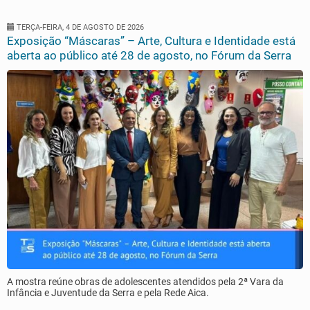
TERÇA-FEIRA, 4 DE AGOSTO DE 2026
Exposição “Máscaras” – Arte, Cultura e Identidade está
aberta ao público até 28 de agosto, no Fórum da Serra
A mostra reúne obras de adolescentes atendidos pela 2ª Vara da
Infância e Juventude da Serra e pela Rede Aica.