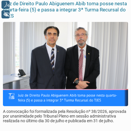
Juiz de Direito Paulo Abiguenem Abib toma posse nesta
Voz
quarta-feira (5) e passa a integrar 3ª Turma Recursal do
+ Acessibilidade
TJES
A convocação foi formalizada pela Resolução nº 38/2026, aprovada
por unanimidade pelo Tribunal Pleno em sessão administrativa
realizada no último dia 30 de julho e publicada em 31 de julho.