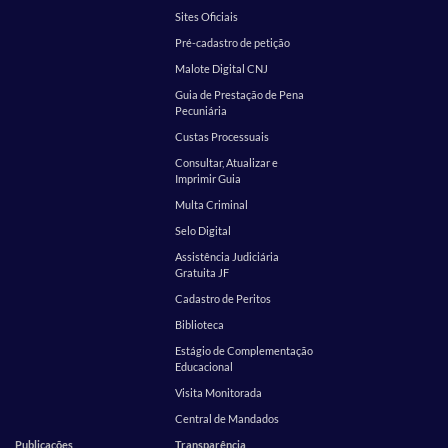
Sites Oficiais
Pré-cadastro de petição
Malote Digital CNJ
Guia de Prestação de Pena
Pecuniária
Custas Processuais
Consultar, Atualizar e
Imprimir Guia
Multa Criminal
Selo Digital
Assistência Judiciária
Gratuita JF
Cadastro de Peritos
Biblioteca
Estágio de Complementação
Educacional
Visita Monitorada
Central de Mandados
Publicações
Transparência