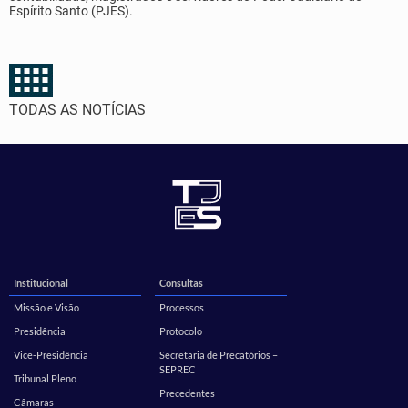
Espírito Santo (PJES).
TODAS AS NOTÍCIAS
Institucional
Consultas
Missão e Visão
Processos
Presidência
Protocolo
Vice-Presidência
Secretaria de Precatórios –
SEPREC
Tribunal Pleno
Precedentes
Câmaras