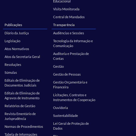
Educacional
Visita Monitorada
Central de Mandados
Publicações
Transparência
Diário da Justiça
Audiências e Sessões
Legislação
Tecnologia da Informação e
Comunicação
Atos Normativos
Auditoria e Prestação de
Atos da Secretaria Geral
Contas
Resoluções
Gestão
Súmulas
Gestão de Pessoas
Editais de Eliminação de
Gestão Orçamentária e
Documentos Judiciais
Financeira
Editais de Eliminação de
Licitações, Contratos e
Agravos de Instrumento
Instrumentos de Cooperação
Relatórios de Gestão
Ouvidoria
Revista Ementário de
Sustentabilidade
Jurisprudência
Lei Geral de Proteção de
Normas de Procedimentos
Dados
Tabela de Informações