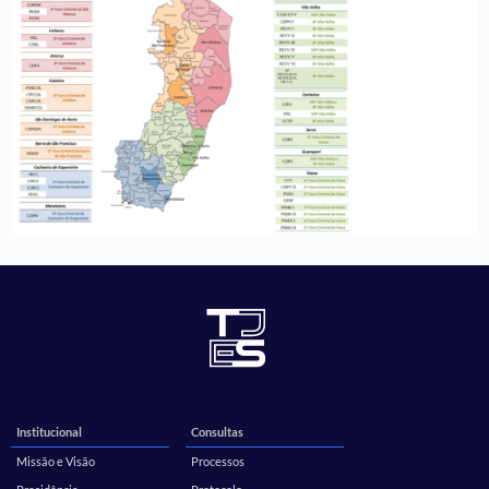
Institucional
Consultas
Missão e Visão
Processos