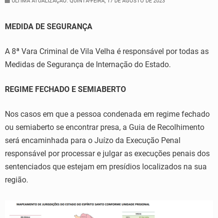
ÚLTIMA ATUALIZAÇÃO: QUINTA-FEIRA, 17 DE AGOSTO DE 2023
MEDIDA DE SEGURANÇA
A 8ª Vara Criminal de Vila Velha é responsável por todas as
Medidas de Segurança de Internação do Estado.
REGIME FECHADO E SEMIABERTO
Nos casos em que a pessoa condenada em regime fechado
ou semiaberto se encontrar presa, a Guia de Recolhimento
será encaminhada para o Juízo da Execução Penal
responsável por processar e julgar as execuções penais dos
sentenciados que estejam em presídios localizados na sua
região.