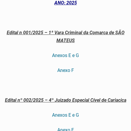
ANO: 2025
Edital n 001/2025 – 1ª Vara Criminal da Comarca de SÃO
MATEUS
Anexos E e G
Anexo F
Edital nº 002/2025 – 4º Juizado Especial Cível de Cariacica
Anexos E e G
Anexo F