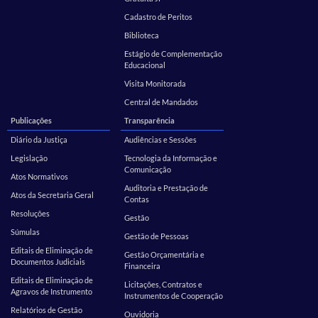
Cadastro de Peritos
Biblioteca
Estágio de Complementação
Educacional
Visita Monitorada
Central de Mandados
Publicações
Transparência
Diário da Justiça
Audiências e Sessões
Legislação
Tecnologia da Informação e
Comunicação
Atos Normativos
Auditoria e Prestação de
Atos da Secretaria Geral
Contas
Resoluções
Gestão
Súmulas
Gestão de Pessoas
Editais de Eliminação de
Gestão Orçamentária e
Documentos Judiciais
Financeira
Editais de Eliminação de
Licitações, Contratos e
Agravos de Instrumento
Instrumentos de Cooperação
Relatórios de Gestão
Ouvidoria