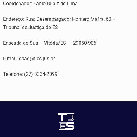
Coordenador: Fabio Buaiz de Lima
Endereço: Rua: Desembargador Homero Mafra, 60 –
Tribunal de Justiça do ES
Enseada do Suá – Vitória/ES – 29050-906
E-mail: cpad@tjes.jus.br
Telefone: (27) 3334-2099