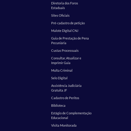
Diretoria dos Foros
Estaduais
Sites Oficiais
Pré-cadastro de petição
Malote Digital CNJ
Guia de Prestação de Pena
Pecuniária
Custas Processuais
Consultar, Atualizar e
Imprimir Guia
Multa Criminal
Selo Digital
Assistência Judiciária
Gratuita JF
Cadastro de Peritos
Biblioteca
Estágio de Complementação
Educacional
Visita Monitorada