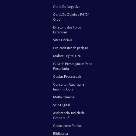
Certidão Negativa
Certidão Objeto e Pé (2º
Grau)
Diretoria dos Foros
Estaduais
Sites Oficiais
Pré-cadastro de petição
Malote Digital CNJ
Guia de Prestação de Pena
Pecuniária
Custas Processuais
Consultar, Atualizar e
Imprimir Guia
Multa Criminal
Selo Digital
Assistência Judiciária
Gratuita JF
Cadastro de Peritos
Biblioteca