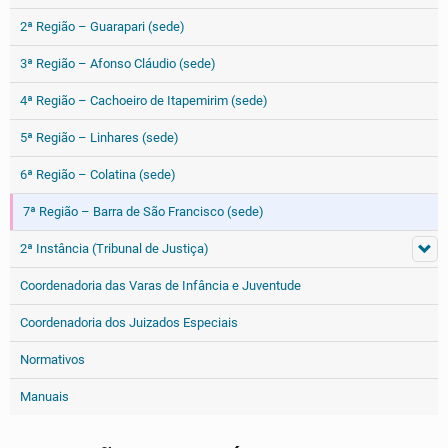
2ª Região – Guarapari (sede)
3ª Região – Afonso Cláudio (sede)
4ª Região – Cachoeiro de Itapemirim (sede)
5ª Região – Linhares (sede)
6ª Região – Colatina (sede)
7ª Região – Barra de São Francisco (sede)
2ª Instância (Tribunal de Justiça)
Coordenadoria das Varas de Infância e Juventude
Coordenadoria dos Juizados Especiais
Normativos
Manuais