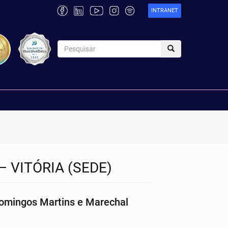
INTRANET
– VITÓRIA (SEDE)
, Domingos Martins e Marechal