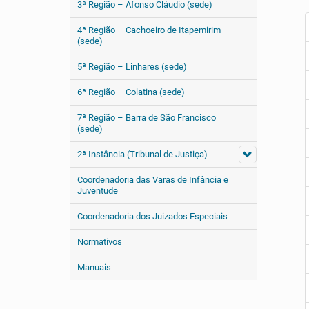
3ª Região – Afonso Cláudio (sede)
4ª Região – Cachoeiro de Itapemirim
(sede)
5ª Região – Linhares (sede)
6ª Região – Colatina (sede)
7ª Região – Barra de São Francisco
(sede)
2ª Instância (Tribunal de Justiça)
Coordenadoria das Varas de Infância e
Juventude
Coordenadoria dos Juizados Especiais
Normativos
Manuais