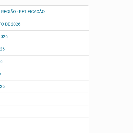
 REGIÃO - RETIFICAÇÃO
TO DE 2026
2026
026
26
O
026