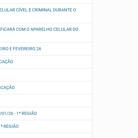
ELULAR CÍVEL E CRIMINAL DURANTE O
AL FICARÁ COM O APARELHO CELULAR DO
EIRO E FEVEREIRO 26
ICAÇÃO
FICAÇÃO
01/26 - 1ª REGIÃO
1ª REGIÃO