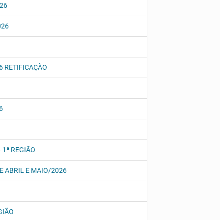
026
026
26 RETIFICAÇÃO
6
- 1ª REGIÃO
E ABRIL E MAIO/2026
GIÃO