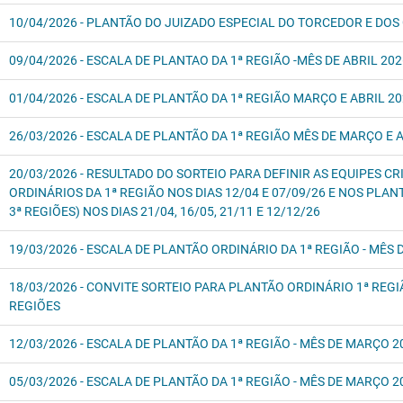
10/04/2026 - PLANTÃO DO JUIZADO ESPECIAL DO TORCEDOR E DO
09/04/2026 - ESCALA DE PLANTAO DA 1ª REGIÃO -MÊS DE ABRIL 20
01/04/2026 - ESCALA DE PLANTÃO DA 1ª REGIÃO MARÇO E ABRIL 2
26/03/2026 - ESCALA DE PLANTÃO DA 1ª REGIÃO MÊS DE MARÇO E 
20/03/2026 - RESULTADO DO SORTEIO PARA DEFINIR AS EQUIPES 
ORDINÁRIOS DA 1ª REGIÃO NOS DIAS 12/04 E 07/09/26 E NOS PLANT
3ª REGIÕES) NOS DIAS 21/04, 16/05, 21/11 E 12/12/26
19/03/2026 - ESCALA DE PLANTÃO ORDINÁRIO DA 1ª REGIÃO - MÊS
18/03/2026 - CONVITE SORTEIO PARA PLANTÃO ORDINÁRIO 1ª REGIÃ
REGIÕES
12/03/2026 - ESCALA DE PLANTÃO DA 1ª REGIÃO - MÊS DE MARÇO 2
05/03/2026 - ESCALA DE PLANTÃO DA 1ª REGIÃO - MÊS DE MARÇO 2