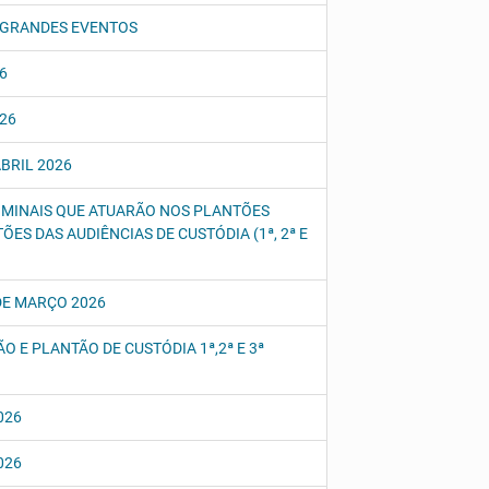
S GRANDES EVENTOS
26
026
ABRIL 2026
CRIMINAIS QUE ATUARÃO NOS PLANTÕES
ÕES DAS AUDIÊNCIAS DE CUSTÓDIA (1ª, 2ª E
 DE MARÇO 2026
O E PLANTÃO DE CUSTÓDIA 1ª,2ª E 3ª
026
026