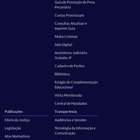
Guia de Prestação de Pena
Pecuniária
Custas Processuais
Consultar, Atualizar e
Imprimir Guia
Multa Criminal
Selo Digital
Assistência Judiciária
Gratuita JF
Cadastro de Peritos
Biblioteca
Estágio de Complementação
Educacional
Visita Monitorada
Central de Mandados
Publicações
Transparência
Diário da Justiça
Audiências e Sessões
Legislação
Tecnologia da Informação e
Comunicação
Atos Normativos