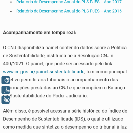
Relatório de Desempenho Anual do PLS-PJES – Ano 2017
Relatório de Desempenho Anual do PLS-PJES – Ano 2016
Acompanhamento em tempo real:
O CNJ disponibiliza painel contendo dados sobre a Política
de Sustentabilidade, instituída pela Resolução CNJ n.
400/2021. O painel, que pode ser acessado pelo link:
www.cnj.jus.br/painel-sustentabilidade
, tem como principal
objetivo permitir aos tribunais o acompanhamento das
Libras
informações prestadas ao CNJ e que compõem o Balanço
Voz
da Sustentabilidade do Poder Judiciário.
+ Acessibilidade
Além disso, é possível acessar a série histórica do Índice de
Desempenho de Sustentabilidade (IDS), o qual é utilizado
como medida que sintetiza o desempenho do tribunal à luz