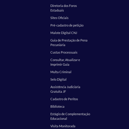
Diretoria dos Foros
Estaduais
Sites Oficiais
Pré-cadastro de petição
Malote Digital CNJ
Guia de Prestação de Pena
Pecuniária
Custas Processuais
Consultar, Atualizar e
Imprimir Guia
Multa Criminal
Selo Digital
Assistência Judiciária
Gratuita JF
Cadastro de Peritos
Biblioteca
Estágio de Complementação
Educacional
Visita Monitorada