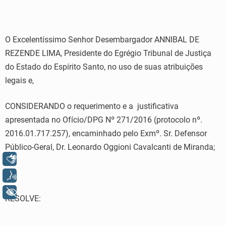
O Excelentíssimo Senhor Desembargador ANNIBAL DE
REZENDE LIMA, Presidente do Egrégio Tribunal de Justiça
do Estado do Espírito Santo, no uso de suas atribuições
legais e,
CONSIDERANDO o requerimento e a justificativa
apresentada no Ofício/DPG Nº 271/2016 (protocolo nº.
2016.01.717.257), encaminhado pelo Exmº. Sr. Defensor
Público-Geral, Dr. Leonardo Oggioni Cavalcanti de Miranda;
Libras
Voz
+ Acessibilidade
RESOLVE: