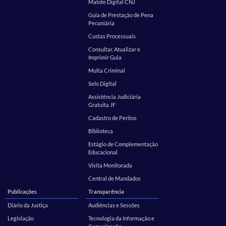
Malote Digital CNJ
Guia de Prestação de Pena
Pecuniária
Custas Processuais
Consultar, Atualizar e
Imprimir Guia
Multa Criminal
Selo Digital
Assistência Judiciária
Gratuita JF
Cadastro de Peritos
Biblioteca
Estágio de Complementação
Educacional
Visita Monitorada
Central de Mandados
Publicações
Transparência
Diário da Justiça
Audiências e Sessões
Legislação
Tecnologia da Informação e