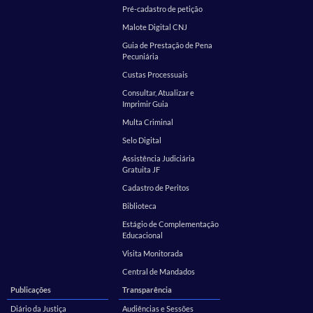
Pré-cadastro de petição
Malote Digital CNJ
Guia de Prestação de Pena
Pecuniária
Custas Processuais
Consultar, Atualizar e
Imprimir Guia
Multa Criminal
Selo Digital
Assistência Judiciária
Gratuita JF
Cadastro de Peritos
Biblioteca
Estágio de Complementação
Educacional
Visita Monitorada
Central de Mandados
Publicações
Transparência
Diário da Justiça
Audiências e Sessões