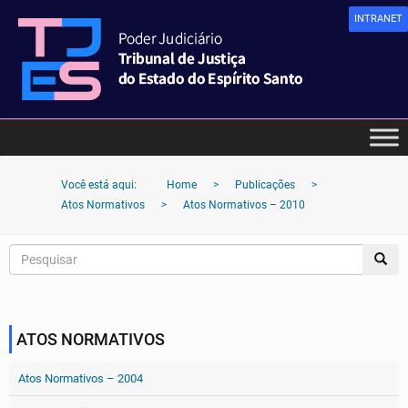
INTRANET
Você está aqui:
Home
>
Publicações
>
Atos Normativos
>
Atos Normativos – 2010
ATOS NORMATIVOS
Atos Normativos – 2004