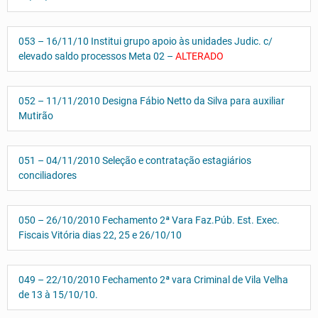
053 – 16/11/10 Institui grupo apoio às unidades Judic. c/
elevado saldo processos Meta 02 –
ALTERADO
052 – 11/11/2010 Designa Fábio Netto da Silva para auxiliar
Mutirão
051 – 04/11/2010 Seleção e contratação estagiários
conciliadores
050 – 26/10/2010 Fechamento 2ª Vara Faz.Púb. Est. Exec.
Fiscais Vitória dias 22, 25 e 26/10/10
049 – 22/10/2010 Fechamento 2ª vara Criminal de Vila Velha
de 13 à 15/10/10.