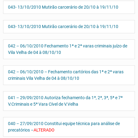
043- 13/10/2010 Mutirão carcerário de 20/10 à 19/11/10
043- 13/10/2010 Mutirão carcerário de 20/10 à 19/11/10
042 – 06/10/2010 Fechamento 1ª e 2ª varas criminais juízo de
Vila Velha de 04 à 08/10/10
042 – 06/10/2010 – Fechamento cartórios das 1ª e 2ª varas
criminais Vila Velha de 04 à 08/10/10
041 – 29/09/2010 Autoriza fechamento da 1ª, 2ª, 3ª, 5ª e 7ª
V.Criminais e 5ª Vara Cível de V.Velha
040 – 27/09/2010 Constitui equipe técnica para análise de
precatórios –
ALTERADO