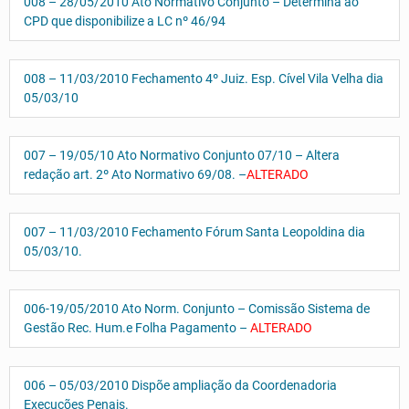
008 – 28/05/2010 Ato Normativo Conjunto – Determina ao
CPD que disponibilize a LC nº 46/94
008 – 11/03/2010 Fechamento 4º Juiz. Esp. Cível Vila Velha dia
05/03/10
007 – 19/05/10 Ato Normativo Conjunto 07/10 – Altera
redação art. 2º Ato Normativo 69/08. –
ALTERADO
007 – 11/03/2010 Fechamento Fórum Santa Leopoldina dia
05/03/10.
006-19/05/2010 Ato Norm. Conjunto – Comissão Sistema de
Gestão Rec. Hum.e Folha Pagamento –
ALTERADO
006 – 05/03/2010 Dispõe ampliação da Coordenadoria
Execuções Penais.