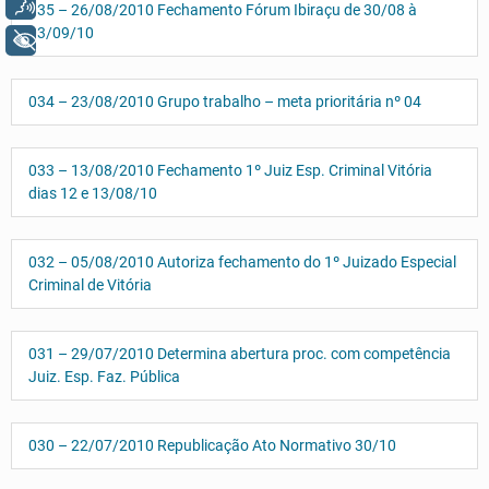
Voz
035 – 26/08/2010 Fechamento Fórum Ibiraçu de 30/08 à
03/09/10
+ Acessibilidade
034 – 23/08/2010 Grupo trabalho – meta prioritária nº 04
033 – 13/08/2010 Fechamento 1º Juiz Esp. Criminal Vitória
dias 12 e 13/08/10
032 – 05/08/2010 Autoriza fechamento do 1º Juizado Especial
Criminal de Vitória
031 – 29/07/2010 Determina abertura proc. com competência
Juiz. Esp. Faz. Pública
030 – 22/07/2010 Republicação Ato Normativo 30/10