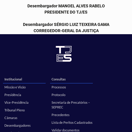
Desembargador MANOEL ALVES RABELO
PRESIDENTE DO TJ/ES
Desembargador SÉRGIO LUIZ TEIXEIRA GAMA
CORREGEDOR-GERAL DA JUSTIÇA
Institucional
Consultas
Missão e Visão
Processos
Presidência
Protocolo
Vice-Presidência
Secretaria de Precatórios –
SEPREC
Tribunal Pleno
Precedentes
Câmaras
Lista de Peritos Cadastrados
Desembargadores
Validar documentos