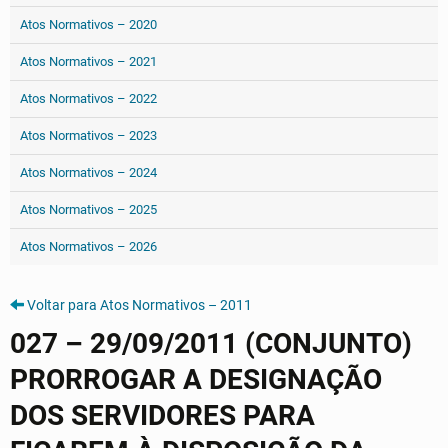
Atos Normativos – 2020
Atos Normativos – 2021
Atos Normativos – 2022
Atos Normativos – 2023
Atos Normativos – 2024
Atos Normativos – 2025
Atos Normativos – 2026
Voltar para Atos Normativos – 2011
027 – 29/09/2011 (CONJUNTO)
PRORROGAR A DESIGNAÇÃO
DOS SERVIDORES PARA