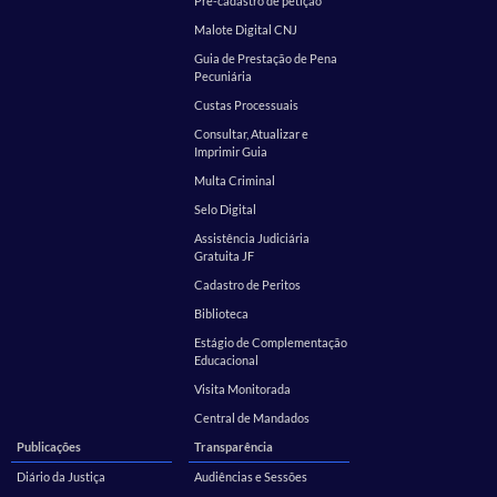
Pré-cadastro de petição
Malote Digital CNJ
Guia de Prestação de Pena
Pecuniária
Custas Processuais
Consultar, Atualizar e
Imprimir Guia
Multa Criminal
Selo Digital
Assistência Judiciária
Gratuita JF
Cadastro de Peritos
Biblioteca
Estágio de Complementação
Educacional
Visita Monitorada
Central de Mandados
Publicações
Transparência
Diário da Justiça
Audiências e Sessões