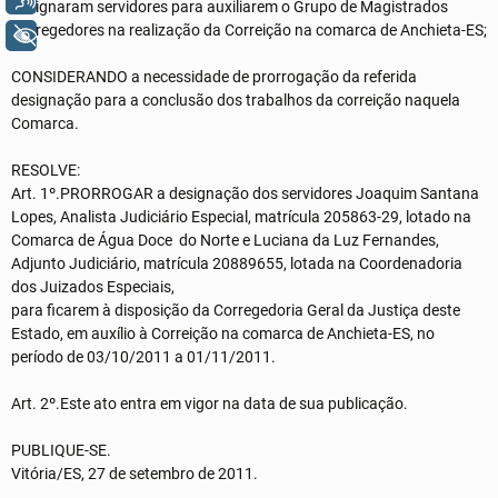
designaram servidores para auxiliarem o Grupo de Magistrados
Corregedores na realização da Correição na comarca de Anchieta-ES;
+ Acessibilidade
CONSIDERANDO a necessidade de prorrogação da referida
designação para a conclusão dos trabalhos da correição naquela
Comarca.
RESOLVE:
Art. 1º.PRORROGAR a designação dos servidores Joaquim Santana
Lopes, Analista Judiciário Especial, matrícula 205863-29, lotado na
Comarca de Água Doce do Norte e Luciana da Luz Fernandes,
Adjunto Judiciário, matrícula 20889655, lotada na Coordenadoria
dos Juizados Especiais,
para ficarem à disposição da Corregedoria Geral da Justiça deste
Estado, em auxílio à Correição na comarca de Anchieta-ES, no
período de 03/10/2011 a 01/11/2011.
Art. 2º.Este ato entra em vigor na data de sua publicação.
PUBLIQUE-SE.
Vitória/ES, 27 de setembro de 2011.