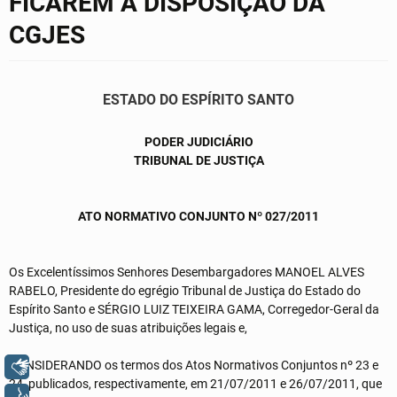
FICAREM À DISPOSIÇÃO DA
CGJES
ESTADO DO ESPÍRITO SANTO
PODER JUDICIÁRIO
TRIBUNAL DE JUSTIÇA
ATO NORMATIVO CONJUNTO Nº 027/2011
Os Excelentíssimos Senhores Desembargadores MANOEL ALVES
RABELO, Presidente do egrégio Tribunal de Justiça do Estado do
Espírito Santo e SÉRGIO LUIZ TEIXEIRA GAMA, Corregedor-Geral da
Justiça, no uso de suas atribuições legais e,
CONSIDERANDO os termos dos Atos Normativos Conjuntos nº 23 e
Libras
24, publicados, respectivamente, em 21/07/2011 e 26/07/2011, que
Voz