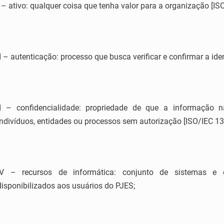
I – ativo: qualquer coisa que tenha valor para a organização [I
II – autenticação: processo que busca verificar e confirmar a ide
II – confidencialidade: propriedade de que a informação n
indivíduos, entidades ou processos sem autorização [ISO/IEC 13
IV – recursos de informática: conjunto de sistemas e 
disponibilizados aos usuários do PJES;