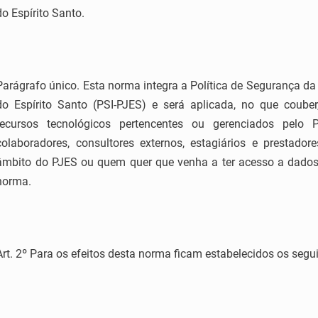
do Espírito Santo.
Parágrafo único. Esta norma integra a Política de Segurança da
do Espírito Santo (PSI-PJES) e será aplicada, no que couber
recursos tecnológicos pertencentes ou gerenciados pelo PJ
colaboradores, consultores externos, estagiários e prestado
âmbito do PJES ou quem quer que venha a ter acesso a dados 
norma.
Art. 2º Para os efeitos desta norma ficam estabelecidos os segu