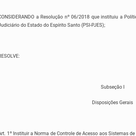
CONSIDERANDO a Resolução nº 06/2018 que instituiu a Polít
Judiciário do Estado do Espírito Santo (PSI-PJES);
RESOLVE:
Subseção I
Disposições Gerais
Art. 1º Instituir a Norma de Controle de Acesso aos Sistemas d