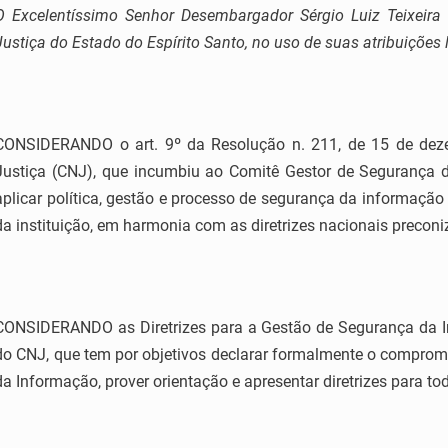
O Excelentíssimo Senhor Desembargador Sérgio Luiz Teixeira 
Justiça do Estado do Espírito Santo, no uso de suas atribuições 
CONSIDERANDO o art. 9º da Resolução n. 211, de 15 de dez
Justiça (CNJ), que incumbiu ao Comitê Gestor de Segurança d
aplicar política, gestão e processo de segurança da informação
da instituição, em harmonia com as diretrizes nacionais precon
CONSIDERANDO as Diretrizes para a Gestão de Segurança da In
do CNJ, que tem por objetivos declarar formalmente o comprom
da Informação, prover orientação e apresentar diretrizes para to