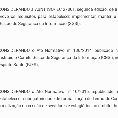
CONSIDERANDO a ABNT ISO/IEC 27001, segunda edição, de 8 
provê os requisitos para estabelecer, implementar, manter
Gestão de Segurança da Informação (SGSI);
CONSIDERANDO o Ato Normativo nº 136/2014, publicado no
instituiu o Comitê Gestor de Segurança da Informação (CGSI), n
Espírito Santo (PJES);
CONSIDERANDO o Ato Normativo nº 10/2015, republicado no
estabeleceu a obrigatoriedade de formalização de Termo de Co
a realização da cessão de servidores e estagiários no âmbito do