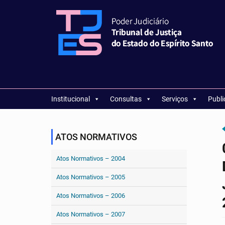
Institucional
Consultas
Serviços
Publ
ATOS NORMATIVOS
Atos Normativos – 2004
Atos Normativos – 2005
Atos Normativos – 2006
Atos Normativos – 2007