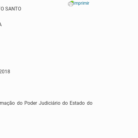
Imprimir
TO SANTO
A
2018
rmação do Poder Judiciário do Estado do