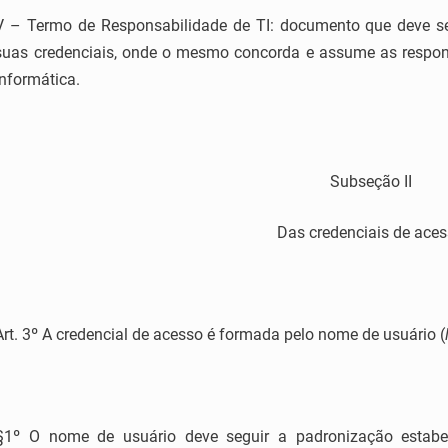
V – Termo de Responsabilidade de TI: documento que deve ser
suas credenciais, onde o mesmo concorda e assume as respons
informática.
Subseção II
Das credenciais de ace
Art. 3º A credencial de acesso é formada pelo nome de usuário (
§1º O nome de usuário deve seguir a padronização estabel