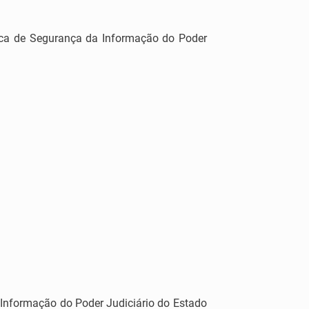
ica de Segurança da Informação do Poder
e Informação do Poder Judiciário do Estado