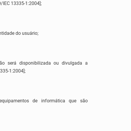
SO/IEC 13335-1:2004];
ntidade do usuário;
ão será disponibilizada ou divulgada a
335-1:2004];
equipamentos de informática que são