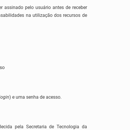
 assinado pelo usuário antes de receber
abilidades na utilização dos recursos de
sso
login
) e uma senha de acesso.
ecida pela Secretaria de Tecnologia da