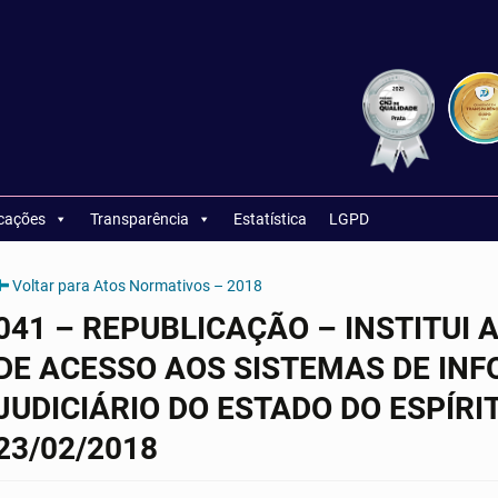
icações
Transparência
Estatística
LGPD
Voltar para Atos Normativos – 2018
041 – REPUBLICAÇÃO – INSTITUI
DE ACESSO AOS SISTEMAS DE IN
JUDICIÁRIO DO ESTADO DO ESPÍRIT
23/02/2018