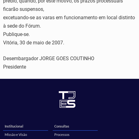
prédio, quando, por este motivo, os prazos processuais
ficarão suspensos,
excetuando-se as varas em funcionamento em local distinto
à sede do Fórum.
Publique-se.
Vitória, 30 de maio de 2007.
Desembargador JORGE GOES COUTINHO
Presidente
Institucional
Consultas
Missão e Visão
Processos