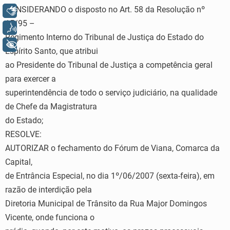
CONSIDERANDO o disposto no Art. 58 da Resolução nº
Libras
15/95 –
Voz
Regimento Interno do Tribunal de Justiça do Estado do
+ Acessibilidade
Espírito Santo, que atribui
ao Presidente do Tribunal de Justiça a competência geral
para exercer a
superintendência de todo o serviço judiciário, na qualidade
de Chefe da Magistratura
do Estado;
RESOLVE:
AUTORIZAR o fechamento do Fórum de Viana, Comarca da
Capital,
de Entrância Especial, no dia 1º/06/2007 (sexta-feira), em
razão de interdição pela
Diretoria Municipal de Trânsito da Rua Major Domingos
Vicente, onde funciona o