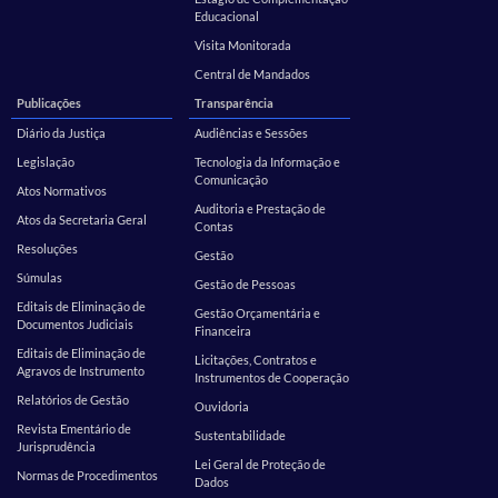
Educacional
Visita Monitorada
Central de Mandados
Publicações
Transparência
Diário da Justiça
Audiências e Sessões
Legislação
Tecnologia da Informação e
Comunicação
Atos Normativos
Auditoria e Prestação de
Atos da Secretaria Geral
Contas
Resoluções
Gestão
Súmulas
Gestão de Pessoas
Editais de Eliminação de
Gestão Orçamentária e
Documentos Judiciais
Financeira
Editais de Eliminação de
Licitações, Contratos e
Agravos de Instrumento
Instrumentos de Cooperação
Relatórios de Gestão
Ouvidoria
Revista Ementário de
Sustentabilidade
Jurisprudência
Lei Geral de Proteção de
Normas de Procedimentos
Dados