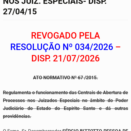
NOS JUIZ. ESPECIAIS- DISP.
27/04/15
REVOGADO PELA
RESOLUÇÃO Nº 034/2026
–
DISP. 21/07/2026
ATO NORMATIVO
Nº 67 /2015.
Regulamenta o funcionamento das Centrais de Abertura de
Processos nos Juizados Especiais no âmbito do Poder
Judiciário do Estado do Espírito Santo e dá outras
providências.