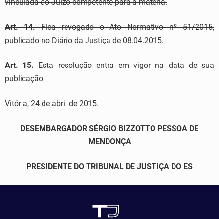
vinculada ao Juízo competente para a matéria.
Art. 14.
Fica revogado o Ato Normativo nº 51/2015,
publicado no Diário da Justiça de 08.04.2015.
Art. 15.
Esta resolução entra em vigor na data de sua
publicação.
Vitória, 24 de abril de 2015.
DESEMBARGADOR SÉRGIO BIZZOTTO PESSOA DE
MENDONÇA
PRESIDENTE DO TRIBUNAL DE JUSTIÇA DO ES