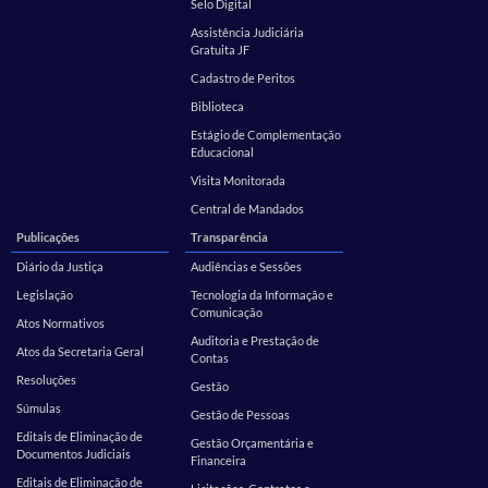
Selo Digital
Assistência Judiciária
Gratuita JF
Cadastro de Peritos
Biblioteca
Estágio de Complementação
Educacional
Visita Monitorada
Central de Mandados
Publicações
Transparência
Diário da Justiça
Audiências e Sessões
Legislação
Tecnologia da Informação e
Comunicação
Atos Normativos
Auditoria e Prestação de
Atos da Secretaria Geral
Contas
Resoluções
Gestão
Súmulas
Gestão de Pessoas
Editais de Eliminação de
Gestão Orçamentária e
Documentos Judiciais
Financeira
Editais de Eliminação de