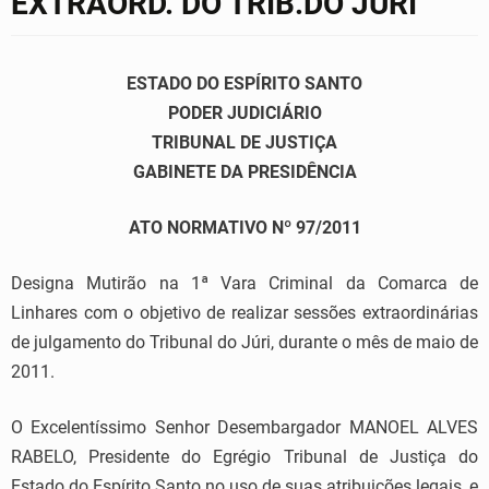
EXTRAORD. DO TRIB.DO JURI
ESTADO DO ESPÍRITO SANTO
PODER JUDICIÁRIO
TRIBUNAL DE JUSTIÇA
GABINETE DA PRESIDÊNCIA
ATO NORMATIVO Nº 97/2011
Designa Mutirão na 1ª Vara Criminal da Comarca de
Linhares com o objetivo de realizar sessões extraordinárias
de julgamento do Tribunal do Júri, durante o mês de maio de
2011.
O Excelentíssimo Senhor Desembargador MANOEL ALVES
RABELO, Presidente do Egrégio Tribunal de Justiça do
Estado do Espírito Santo no uso de suas atribuições legais, e