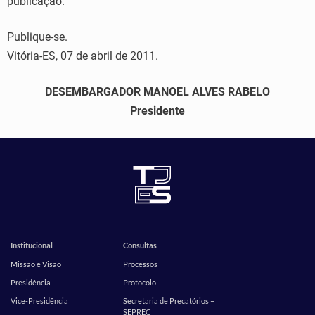
publicação.
Publique-se.
Vitória-ES, 07 de abril de 2011.
DESEMBARGADOR MANOEL ALVES RABELO
Presidente
Institucional
Consultas
Missão e Visão
Processos
Presidência
Protocolo
Vice-Presidência
Secretaria de Precatórios –
SEPREC