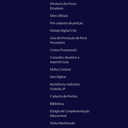
Diretoria dos Foros
Estaduais
Sites Oficiais
Pré-cadastro de petição
Malote Digital CNJ
Guia de Prestação de Pena
Pecuniária
Custas Processuais
Consultar, Atualizar e
Imprimir Guia
Multa Criminal
Selo Digital
Assistência Judiciária
Gratuita JF
Cadastro de Peritos
Biblioteca
Estágio de Complementação
Educacional
Visita Monitorada