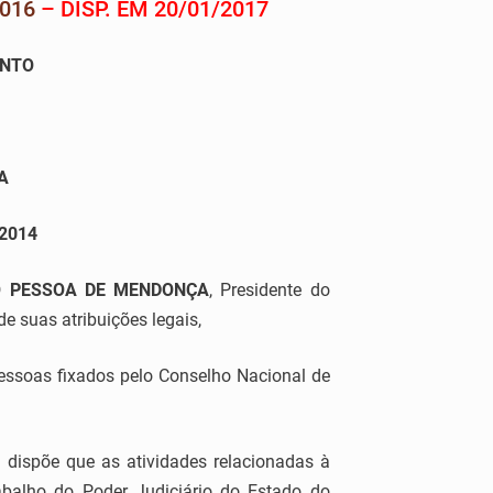
016
– DISP. EM 20/01/2017
ANTO
A
2014
TTO PESSOA DE MENDONÇA
, Presidente do
de suas atribuições legais,
essoas fixados pelo Conselho Nacional de
l dispõe que as atividades relacionadas à
rabalho do Poder Judiciário do Estado do