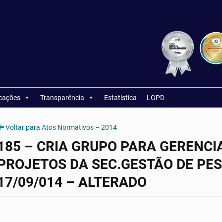
icações
Transparência
Estatística
LGPD
Voltar para Atos Normativos – 2014
185 – CRIA GRUPO PARA GERENC
PROJETOS DA SEC.GESTÃO DE PES
17/09/014 – ALTERADO