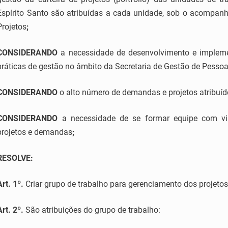
Espírito Santo são atribuídas a cada unidade, sob o acompan
Projetos
;
CONSIDERANDO
a necessidade de desenvolvimento e impleme
práticas de gestão no âmbito da Secretaria de Gestão de Pesso
CONSIDERANDO
o alto número de demandas e projetos atribuíd
CONSIDERANDO
a necessidade de se formar equipe com vi
projetos e demandas
;
RESOLVE:
Art. 1º.
Criar grupo de trabalho para gerenciamento dos projetos
Art. 2º.
São atribuições do grupo de trabalho: