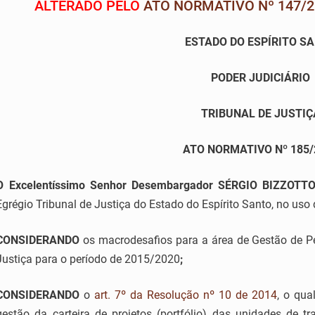
ALTERADO PELO
ATO NORMATIVO Nº 147/2
ESTADO DO ESPÍRITO S
PODER JUDICIÁRIO
TRIBUNAL DE JUSTIÇ
ATO NORMATIVO Nº 185/
O
Excelentíssimo Senhor Desembargador SÉRGIO BIZZO
Egrégio Tribunal de Justiça do Estado do Espírito Santo, no uso 
CONSIDERANDO
os macrodesafios para a área de Gestão de P
Justiça para o período de 2015/2020
;
CONSIDERANDO
o
art. 7º da Resolução nº 10 de 2014
, o qua
gestão da carteira de projetos (portfólio) das unidades de t