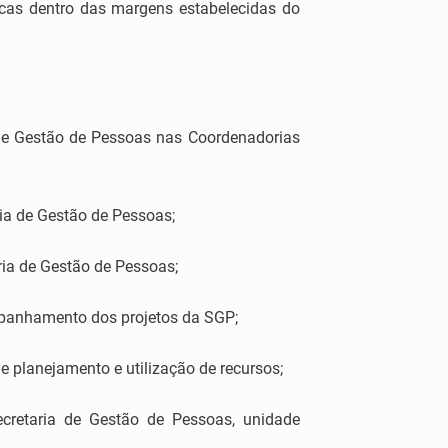
nicas dentro das margens estabelecidas do
 de Gestão de Pessoas nas Coordenadorias
ria de Gestão de Pessoas;
ria de Gestão de Pessoas;
ompanhamento dos projetos da SGP;
de planejamento e utilização de recursos;
ecretaria de Gestão de Pessoas, unidade