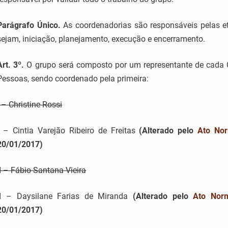
Parágrafo Único.
As coordenadorias são responsáveis pelas et
sejam, iniciação, planejamento, execução e encerramento.
Art. 3º.
O grupo será composto por um representante de cada C
Pessoas, sendo coordenado pela primeira:
I – Christine Rossi
I – Cintia Varejão Ribeiro de Freitas
(Alterado pelo
Ato Nor
20/01/2017)
II – Fábio Santana Vieira
II – Daysilane Farias de Miranda
(Alterado pelo
Ato Norm
20/01/2017)