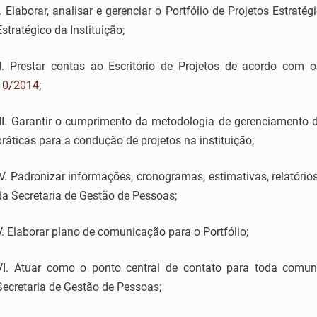
I. Elaborar, analisar e gerenciar o Portfólio de Projetos Estra
Estratégico da Instituição;
II. Prestar contas ao Escritório de Projetos de acordo com
10/2014
;
III. Garantir o cumprimento da metodologia de gerenciamento 
práticas para a condução de projetos na instituição;
IV. Padronizar informações, cronogramas, estimativas, relatório
da Secretaria de Gestão de Pessoas;
V. Elaborar plano de comunicação para o Portfólio;
VI. Atuar como o ponto central de contato para toda comun
Secretaria de Gestão de Pessoas;