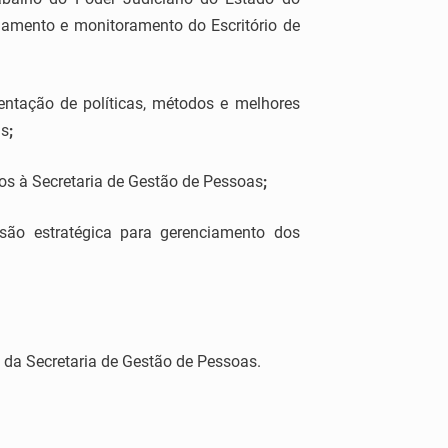
hamento e monitoramento do Escritório de
ntação de políticas, métodos e melhores
as
;
os à Secretaria de Gestão de Pessoas
;
são estratégica para gerenciamento dos
 da Secretaria de Gestão de Pessoas.