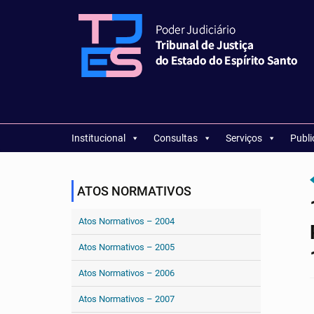
Institucional
Consultas
Serviços
Publ
ATOS NORMATIVOS
Atos Normativos – 2004
Atos Normativos – 2005
Atos Normativos – 2006
Atos Normativos – 2007