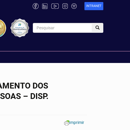
INTRANET
IAMENTO DOS
SOAS – DISP.
Imprimir