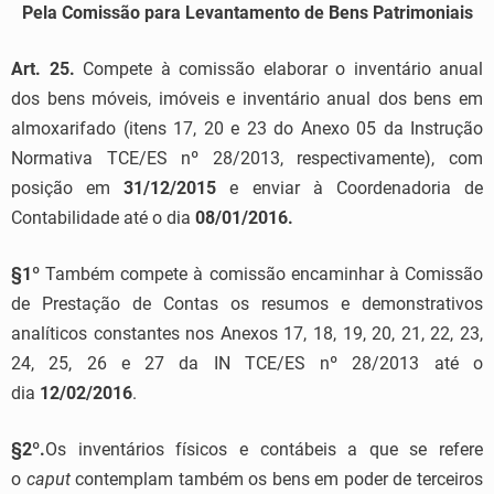
Pela Comissão para Levantamento de Bens Patrimoniais
Art. 25.
Compete à comissão elaborar o inventário anual
dos bens móveis, imóveis e inventário anual dos bens em
almoxarifado (itens 17, 20 e 23 do Anexo 05 da Instrução
Normativa TCE/ES nº 28/2013, respectivamente), com
posição em
31/12/2015
e enviar à Coordenadoria de
Contabilidade até o dia
08/01/2016.
§1º
Também compete à comissão encaminhar à Comissão
de Prestação de Contas os resumos e demonstrativos
analíticos constantes nos Anexos 17, 18, 19, 20, 21, 22, 23,
24, 25, 26 e 27 da IN TCE/ES nº 28/2013 até o
dia
12/02/2016
.
§2º.
Os inventários físicos e contábeis a que se refere
o
caput
contemplam também os bens em poder de terceiros