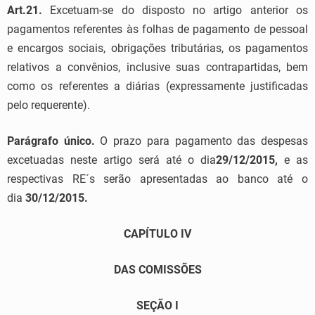
Art.21.
Excetuam-se do disposto no artigo anterior os
pagamentos referentes às folhas de pagamento de pessoal
e encargos sociais, obrigações tributárias, os pagamentos
relativos a convênios, inclusive suas contrapartidas, bem
como os referentes a diárias (expressamente justificadas
pelo requerente).
Parágrafo único.
O prazo para pagamento das despesas
excetuadas neste artigo será até o dia
29/12/2015,
e as
respectivas RE´s serão apresentadas ao banco até o
dia
30/12/2015.
CAPÍTULO IV
DAS COMISSÕES
SEÇÃO I