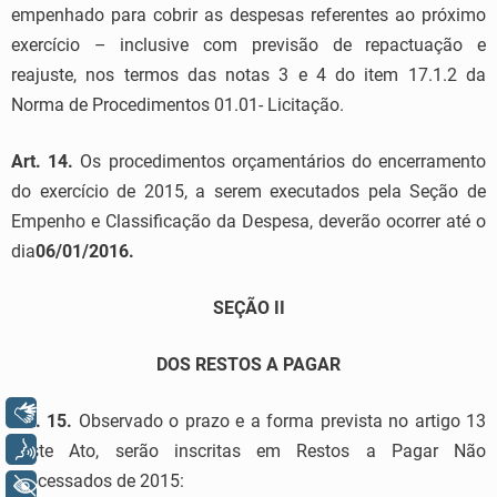
empenhado para cobrir as despesas referentes ao próximo
exercício – inclusive com previsão de repactuação e
reajuste, nos termos das notas 3 e 4 do item 17.1.2 da
Norma de Procedimentos 01.01- Licitação.
Art. 14.
Os procedimentos orçamentários do encerramento
do exercício de 2015, a serem executados pela Seção de
Empenho e Classificação da Despesa, deverão ocorrer até o
dia
06/01/2016.
SEÇÃO II
DOS RESTOS A PAGAR
Libras
Art. 15.
Observado o prazo e a forma prevista no artigo 13
Voz
deste Ato, serão inscritas em Restos a Pagar Não
Processados de 2015:
+ Acessibilidade