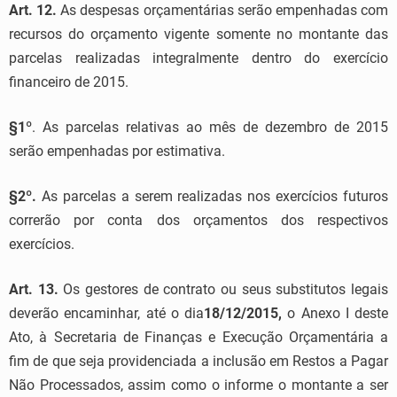
Art. 12.
As despesas orçamentárias serão empenhadas com
recursos do orçamento vigente somente no montante das
parcelas realizadas integralmente dentro do exercício
financeiro de 2015.
§1
º. As parcelas relativas ao mês de dezembro de 2015
serão empenhadas por estimativa.
§2º.
As parcelas a serem realizadas nos exercícios futuros
correrão por conta dos orçamentos dos respectivos
exercícios.
Art. 13.
Os gestores de contrato ou seus substitutos legais
deverão encaminhar, até o dia
18/12/2015,
o Anexo I deste
Ato, à Secretaria de Finanças e Execução Orçamentária a
fim de que seja providenciada a inclusão em Restos a Pagar
Não Processados, assim como o informe o montante a ser