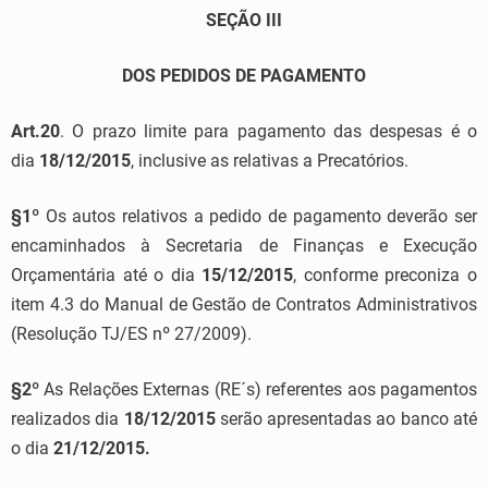
SEÇÃO III
DOS PEDIDOS DE PAGAMENTO
Art.20
. O prazo limite para pagamento das despesas é o
dia
18/12/2015
, inclusive as relativas a Precatórios.
§1º
Os autos relativos a pedido de pagamento deverão ser
encaminhados à Secretaria de Finanças e Execução
Orçamentária até o dia
15/12/2015
, conforme preconiza o
item 4.3 do Manual de Gestão de Contratos Administrativos
(Resolução TJ/ES nº 27/2009).
§2º
As Relações Externas (RE´s) referentes aos pagamentos
realizados dia
18/12/2015
serão apresentadas ao banco até
o dia
21/12/2015.