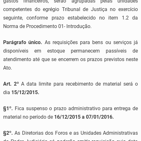
gastos financeiros, serão agrupadas pelas unidades
competentes do egrégio Tribunal de Justiça no exercício
seguinte, conforme prazo estabelecido no item 1.2 da
Norma de Procedimento 01- lntrodução.
Parágrafo único.
As requisições para bens ou serviços já
disponíveis em estoque permanecem passíveis de
atendimento até que se encerrem os prazos previstos neste
Ato.
Art. 2º
A data limite para recebimento de material será o
dia
15/12/2015.
§1º.
Fica suspenso o prazo administrativo para entrega de
material no período de
16/12/2015 a 07/01/2016.
§2º.
As Diretorias dos Foros e as Unidades Administrativas