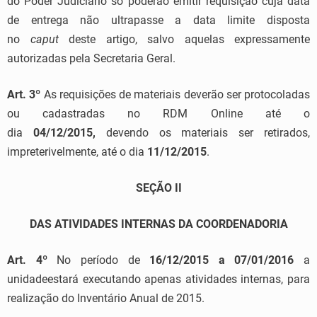
do Poder Judiciário só poderão emitir requisição cuja data
de entrega não ultrapasse a data limite disposta
no
caput
deste artigo, salvo aquelas expressamente
autorizadas pela Secretaria Geral.
Art. 3º
As requisições de materiais deverão ser protocoladas
ou cadastradas no RDM Online até o
dia
04/12/2015,
devendo os materiais ser retirados,
impreterivelmente, até o dia
11/12/2015
.
SEÇÃO II
DAS ATIVIDADES INTERNAS DA COORDENADORIA
Art. 4º
No período de
16/12/2015
a
07/01/2016
a
unidadeestará executando apenas atividades internas, para
realização do Inventário Anual de 2015.