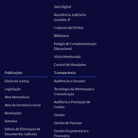
Selo Digital
Assistência Judiciária
Gratuita JF
Cadastro de Peritos
Biblioteca
Estágio de Complementação
Educacional
Visita Monitorada
Central de Mandados
Publicações
Transparência
Diário da Justiça
Audiências e Sessões
Legislação
Tecnologia da Informação e
Comunicação
Atos Normativos
Auditoria e Prestação de
Atos da Secretaria Geral
Contas
Resoluções
Gestão
Súmulas
Gestão de Pessoas
Editais de Eliminação de
Gestão Orçamentária e
Documentos Judiciais
Financeira