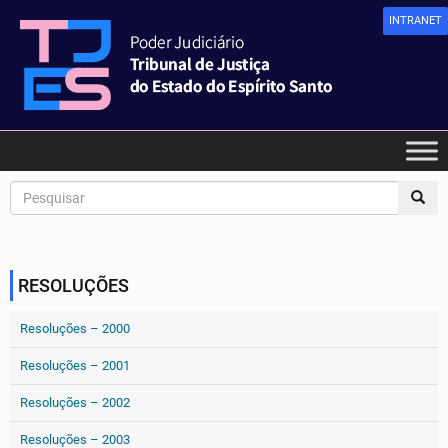
INTRANET
RESOLUÇÕES
Resoluções – 2000
Resoluções – 2001
Resoluções – 2002
Resoluções – 2003