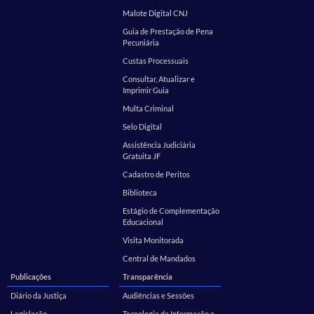
Malote Digital CNJ
Guia de Prestação de Pena
Pecuniária
Custas Processuais
Consultar, Atualizar e
Imprimir Guia
Multa Criminal
Selo Digital
Assistência Judiciária
Gratuita JF
Cadastro de Peritos
Biblioteca
Estágio de Complementação
Educacional
Visita Monitorada
Central de Mandados
Publicações
Transparência
Diário da Justiça
Audiências e Sessões
Legislação
Tecnologia da Informação e