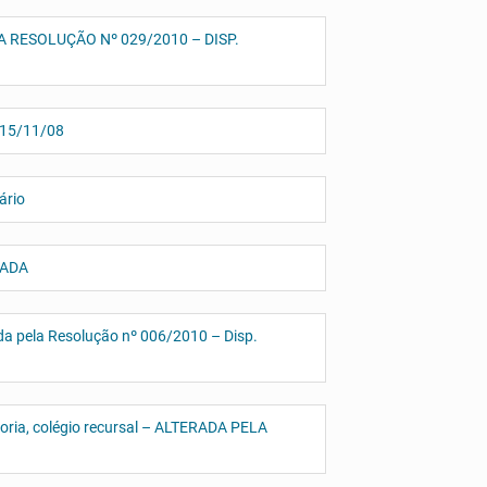
ELA RESOLUÇÃO Nº 029/2010 – DISP.
 15/11/08
ário
ERADA
ada pela Resolução nº 006/2010 – Disp.
doria, colégio recursal – ALTERADA PELA