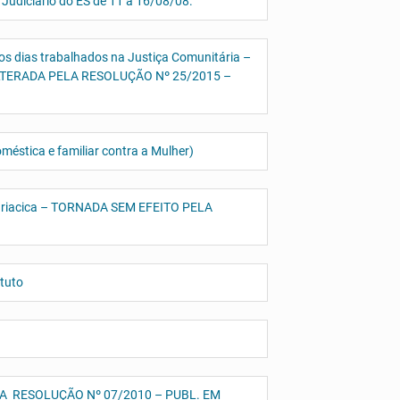
Judiciário do ES de 11 a 16/08/08.
s dias trabalhados na Justiça Comunitária –
LTERADA PELA RESOLUÇÃO Nº 25/2015 –
oméstica e familiar contra a Mulher)
 Cariacica – TORNADA SEM EFEITO PELA
ituto
PELA RESOLUÇÃO Nº 07/2010 – PUBL. EM