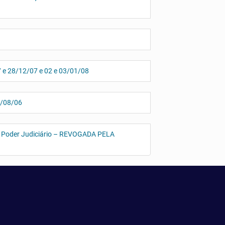
 e 28/12/07 e 02 e 03/01/08
5/08/06
o Poder Judiciário – REVOGADA PELA