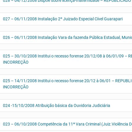
028 – 04/12/2008 Dispõe sobre licença-maternidade – REPUBLIC
027 – 06/11/2008 Instalação 2º Juizado Especial Cível Guarapari
026 – 06/11/2008 Instalação Vara da fazenda Pública Estadual, Munic
025 – 30/10/2008 Institui o recesso forense 20/12/08 à 06/01/09
INCORREÇÃO
025 – 14/11/2008 Institui o recesso forense 20/12 à 06/01 – REP
INCORREÇÃO
024 -15/10/2008 Atribuição básica da Ouvidoria Judiciária
023 – 06/10/2008 Competência da 11ª Vara Criminal (Juiz.Violência Do