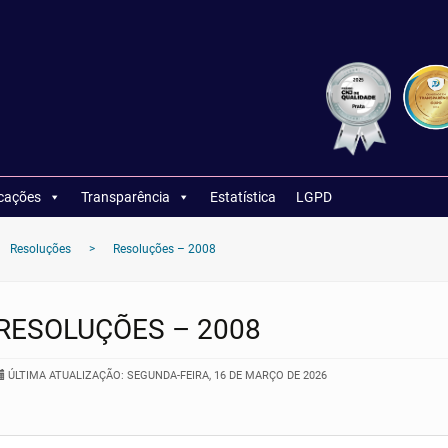
icações
Transparência
Estatística
LGPD
Resoluções
>
Resoluções – 2008
RESOLUÇÕES – 2008
ÚLTIMA ATUALIZAÇÃO: SEGUNDA-FEIRA, 16 DE MARÇO DE 2026