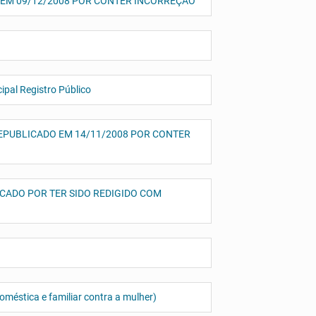
ADO EM 09/12/2008 POR CONTER INCORREÇÃO
ipal Registro Público
 – REPUBLICADO EM 14/11/2008 POR CONTER
UBLICADO POR TER SIDO REDIGIDO COM
méstica e familiar contra a mulher)