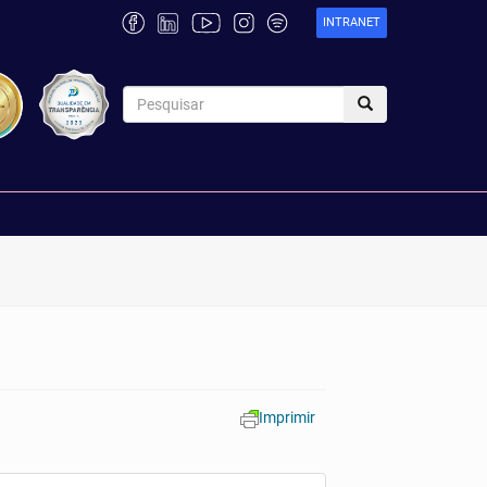
INTRANET
Imprimir