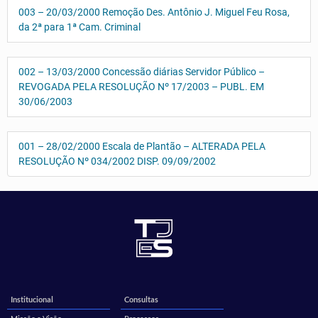
003 – 20/03/2000 Remoção Des. Antônio J. Miguel Feu Rosa,
da 2ª para 1ª Cam. Criminal
002 – 13/03/2000 Concessão diárias Servidor Público –
REVOGADA PELA RESOLUÇÃO Nº 17/2003 – PUBL. EM
30/06/2003
001 – 28/02/2000 Escala de Plantão – ALTERADA PELA
RESOLUÇÃO Nº 034/2002 DISP. 09/09/2002
Institucional
Consultas