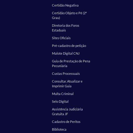
Certidão Negativa
Certidão Objeto e Pé (2º
Grau)
Diretoria dos Foros
Estaduais
Sites Oficiais
Pré-cadastro de petição
Malote Digital CNJ
Guia de Prestação de Pena
Pecuniária
Custas Processuais
Consultar, Atualizar e
Imprimir Guia
Multa Criminal
Selo Digital
Assistência Judiciária
Gratuita JF
Cadastro de Peritos
Biblioteca