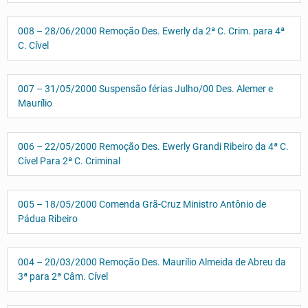
008 – 28/06/2000 Remoção Des. Ewerly da 2ª C. Crim. para 4ª
C. Cível
007 – 31/05/2000 Suspensão férias Julho/00 Des. Alemer e
Maurílio
006 – 22/05/2000 Remoção Des. Ewerly Grandi Ribeiro da 4ª C.
Cível Para 2ª C. Criminal
005 – 18/05/2000 Comenda Grã-Cruz Ministro Antônio de
Pádua Ribeiro
004 – 20/03/2000 Remoção Des. Maurílio Almeida de Abreu da
3ª para 2ª Câm. Cível