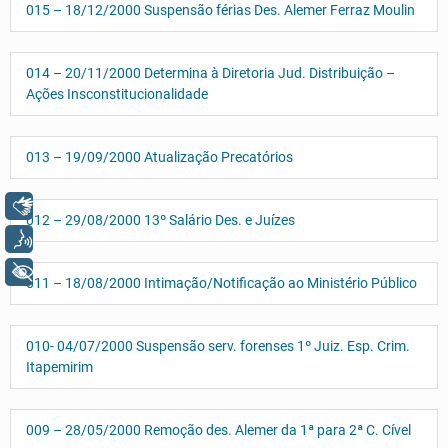
015 – 18/12/2000 Suspensão férias Des. Alemer Ferraz Moulin
014 – 20/11/2000 Determina à Diretoria Jud. Distribuição –
Ações Insconstitucionalidade
013 – 19/09/2000 Atualização Precatórios
Libras
012 – 29/08/2000 13º Salário Des. e Juízes
Voz
+ Acessibilidade
011 – 18/08/2000 Intimação/Notificação ao Ministério Público
010- 04/07/2000 Suspensão serv. forenses 1º Juiz. Esp. Crim.
Itapemirim
009 – 28/05/2000 Remoção des. Alemer da 1ª para 2ª C. Cível