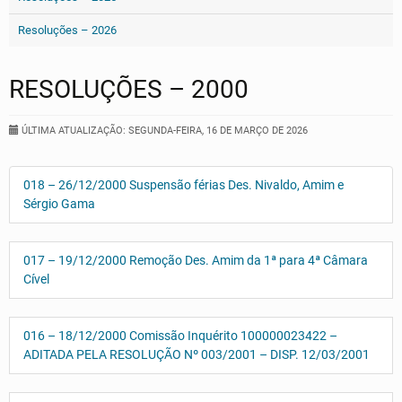
Resoluções – 2026
RESOLUÇÕES – 2000
ÚLTIMA ATUALIZAÇÃO: SEGUNDA-FEIRA, 16 DE MARÇO DE 2026
018 – 26/12/2000 Suspensão férias Des. Nivaldo, Amim e
Sérgio Gama
017 – 19/12/2000 Remoção Des. Amim da 1ª para 4ª Câmara
Cível
016 – 18/12/2000 Comissão Inquérito 100000023422 –
ADITADA PELA RESOLUÇÃO Nº 003/2001 – DISP. 12/03/2001