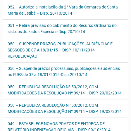
052 – Autoriza a instalação da 2ª Vara da Comarca de Santa
Maria de Jetibá – Disp. 20/10/2014
051 – Retira previsão do cabimento do Recurso Ordinário no
sist.dos Juizados Especiais-Disp.20/10/14
050 – SUSPENDE PRAZOS, PUBLICAÇÕES. AUDIÊNCIAS E
SESSÕES DE 07 À 18/01/15 – DISP. 10/11/2014
REPUBLICAÇÃO
050 – Suspende prazos processuais, publicações e audiências
no PJES de 07 a 18/01/2015-Disp.20/10/14
050 – REPUBLICA RESOLUÇÃO Nº 50/2012, COM
MODIFICAÇÕES DA RESOLUÇÃO Nº 09/14 – DISP. 20/02/2014
050 – REPUBLICA RESOLUÇÃO Nº 50/2012, COM
MODIFICAÇÕES DA RESOLUÇÃO Nº 09/14 – DISP. 19/02/2014
049 – ESTABELECE NOVOS PRAZOS DE ENTREGA DE
RELATÓRIO INDENIZAÇÃO OFICIAIS – DISP. 09/10/2014