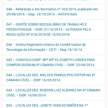
048 – Referenda o Ato Normativo nº 163/2014, publicado em
29/08/2014 – Disp. 10/10/2014 – RATIFICADA
047 – DISPÕE SOBRE REEQUILÍBRIO DE TRABALHO E
PRODUTIVIDADE – DISP. 07/10/2014 – ALTERADA PELA
RESOLUÇÃO Nº 018/2018 DE 15/05/2018
046 – Institui Regimento Interno do Comitê Gestor de
Tecnologia da Informação – CGTI – Disp.10/10/14
045 – CONVOCA EXMª. SRª DRª ELIZABETH LORDES PARA
COMPOR QUÓRUM 4ª CÂMARA CÍVEL – DISP. 23/09/2014
044 – LOCALIZA DES. WALACE PANDOLPHO KIFFER NA 4ª
CÂMARA CÍVEL – DISP. 16/09/2014
043 – LOCALIZA DES. ROBSON LUIZ ALBANEZ NA 4ª CÂMARA
CÍVEL – DISP. 16/09/2014
042 – LOCALIZA DES. JANETE VARGAS SIMÕES NA 1ª