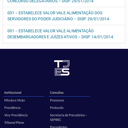
CONCURSO DELEGATÁRIOS – DISP. 29/01/2014
001 – ESTABELECE VALOR VALE ALIMENTAÇÃO DOS
SERVIDORES DO PODER JUDICIÁRIO – DISP. 29/01/2014
001 – ESTABELECE VALOR VALE ALIMENTAÇÃO
DESEMBARGADORES E JUÍZES ATIVOS – DISP. 14/01/2014
Institucional
Consultas
Missão e Visão
Processos
Presidência
Protocolo
Vice-Presidência
Secretaria de Precatórios –
SEPREC
Tribunal Pleno
Precedentes