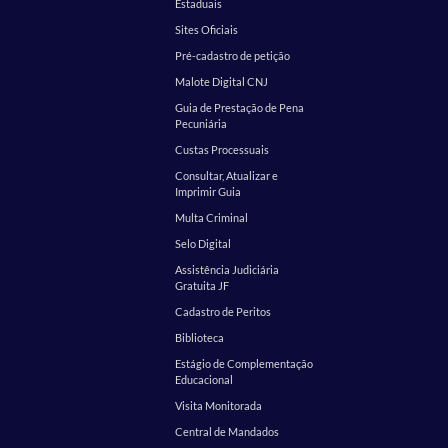
Estaduais
Sites Oficiais
Pré-cadastro de petição
Malote Digital CNJ
Guia de Prestação de Pena
Pecuniária
Custas Processuais
Consultar, Atualizar e
Imprimir Guia
Multa Criminal
Selo Digital
Assistência Judiciária
Gratuita JF
Cadastro de Peritos
Biblioteca
Estágio de Complementação
Educacional
Visita Monitorada
Central de Mandados