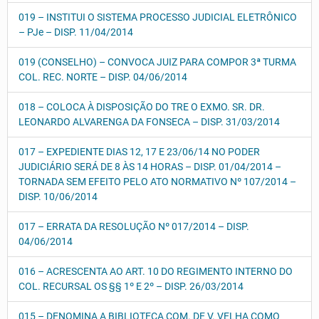
019 – INSTITUI O SISTEMA PROCESSO JUDICIAL ELETRÔNICO
– PJe – DISP. 11/04/2014
019 (CONSELHO) – CONVOCA JUIZ PARA COMPOR 3ª TURMA
COL. REC. NORTE – DISP. 04/06/2014
018 – COLOCA À DISPOSIÇÃO DO TRE O EXMO. SR. DR.
LEONARDO ALVARENGA DA FONSECA – DISP. 31/03/2014
017 – EXPEDIENTE DIAS 12, 17 E 23/06/14 NO PODER
JUDICIÁRIO SERÁ DE 8 ÀS 14 HORAS – DISP. 01/04/2014 –
TORNADA SEM EFEITO PELO ATO NORMATIVO Nº 107/2014 –
DISP. 10/06/2014
017 – ERRATA DA RESOLUÇÃO Nº 017/2014 – DISP.
04/06/2014
016 – ACRESCENTA AO ART. 10 DO REGIMENTO INTERNO DO
COL. RECURSAL OS §§ 1º E 2º – DISP. 26/03/2014
015 – DENOMINA A BIBLIOTECA COM. DE V. VELHA COMO