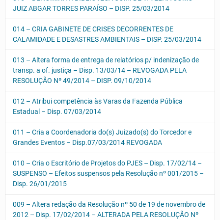
JUIZ ABGAR TORRES PARAÍSO – DISP. 25/03/2014
014 – CRIA GABINETE DE CRISES DECORRENTES DE
CALAMIDADE E DESASTRES AMBIENTAIS – DISP. 25/03/2014
013 – Altera forma de entrega de relatórios p/ indenização de
transp. a of. justiça – Disp. 13/03/14 – REVOGADA PELA
RESOLUÇÃO Nº 49/2014 – DISP. 09/10/2014
012 – Atribui competência às Varas da Fazenda Pública
Estadual – Disp. 07/03/2014
011 – Cria a Coordenadoria do(s) Juizado(s) do Torcedor e
Grandes Eventos – Disp.07/03/2014 REVOGADA
010 – Cria o Escritório de Projetos do PJES – Disp. 17/02/14 –
SUSPENSO – Efeitos suspensos pela Resolução nº 001/2015 –
Disp. 26/01/2015
009 – Altera redação da Resolução nº 50 de 19 de novembro de
2012 – Disp. 17/02/2014 – ALTERADA PELA RESOLUÇÃO Nº