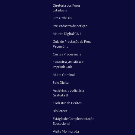
Diretoria dos Foros
Estaduais
Sites Oficiais
Pré-cadastro de petição
Malote Digital CNJ
Guia de Prestação de Pena
Pecuniária
Custas Processuais
Consultar, Atualizar e
Imprimir Guia
Multa Criminal
Selo Digital
Assistência Judiciária
Gratuita JF
Cadastro de Peritos
Biblioteca
Estágio de Complementação
Educacional
Visita Monitorada