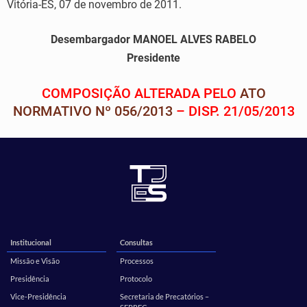
Vitória-ES, 07 de novembro de 2011.
Desembargador MANOEL ALVES RABELO
Presidente
COMPOSIÇÃO ALTERADA PELO
ATO
NORMATIVO Nº 056/2013
– DISP. 21/05/2013
Institucional
Consultas
Missão e Visão
Processos
Presidência
Protocolo
Vice-Presidência
Secretaria de Precatórios –