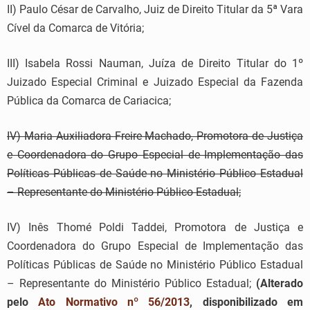
II) Paulo César de Carvalho, Juiz de Direito Titular da 5ª Vara
Cível da Comarca de Vitória;
III) Isabela Rossi Nauman, Juíza de Direito Titular do 1º
Juizado Especial Criminal e Juizado Especial da Fazenda
Pública da Comarca de Cariacica;
IV) Maria Auxiliadora Freire Machado, Promotora de Justiça
e Coordenadora do Grupo Especial de Implementação das
Políticas Públicas de Saúde no Ministério Público Estadual
– Representante do Ministério Público Estadual;
IV) Inês Thomé Poldi Taddei, Promotora de Justiça e
Coordenadora do Grupo Especial de Implementação das
Políticas Públicas de Saúde no Ministério Público Estadual
– Representante do Ministério Público Estadual;
(Alterado
pelo
Ato Normativo nº 56/2013
, disponibilizado em