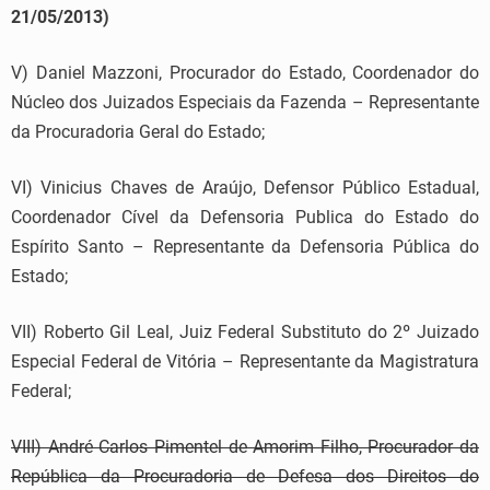
21/05/2013)
V) Daniel Mazzoni, Procurador do Estado, Coordenador do
Núcleo dos Juizados Especiais da Fazenda – Representante
da Procuradoria Geral do Estado;
VI) Vinicius Chaves de Araújo, Defensor Público Estadual,
Coordenador Cível da Defensoria Publica do Estado do
Espírito Santo – Representante da Defensoria Pública do
Estado;
VII) Roberto Gil Leal, Juiz Federal Substituto do 2º Juizado
Especial Federal de Vitória – Representante da Magistratura
Federal;
VIII) André Carlos Pimentel de Amorim Filho, Procurador da
República da Procuradoria de Defesa dos Direitos do