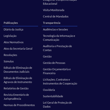
Educacional
Visita Monitorada
Central de Mandados
Publicações
Transparência
Diário da Justiça
Audiências e Sessões
Legislação
Tecnologia da Informação e
Comunicação
Atos Normativos
Auditoria e Prestação de
Atos da Secretaria Geral
Contas
Resoluções
Gestão
Súmulas
Gestão de Pessoas
Editais de Eliminação de
Gestão Orçamentária e
Documentos Judiciais
Financeira
Editais de Eliminação de
Licitações, Contratos e
Agravos de Instrumento
Instrumentos de Cooperação
Relatórios de Gestão
Ouvidoria
Revista Ementário de
Sustentabilidade
Jurisprudência
Lei Geral de Proteção de
Normas de Procedimentos
Dados