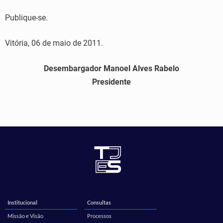
Publique-se.
Vitória, 06 de maio de 2011.
Desembargador Manoel Alves Rabelo
Presidente
Institucional
Consultas
Missão e Visão
Processos