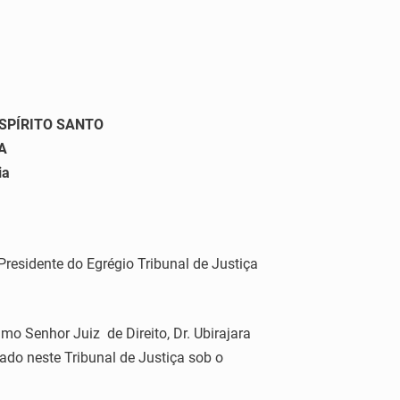
ESPÍRITO SANTO
A
ia
esidente do Egrégio Tribunal de Justiça
o Senhor Juiz de Direito, Dr. Ubirajara
zado neste Tribunal de Justiça sob o