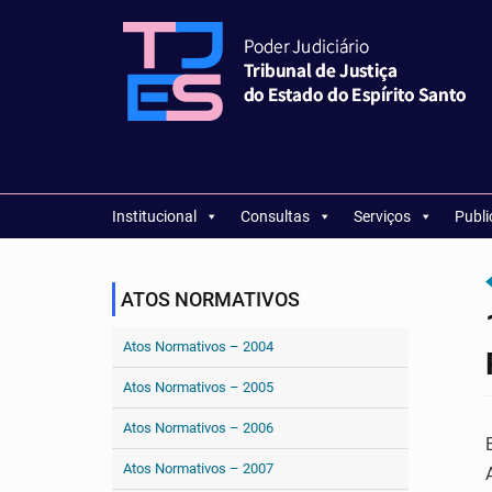
Institucional
Consultas
Serviços
Publ
ATOS NORMATIVOS
Atos Normativos – 2004
Atos Normativos – 2005
Atos Normativos – 2006
Atos Normativos – 2007