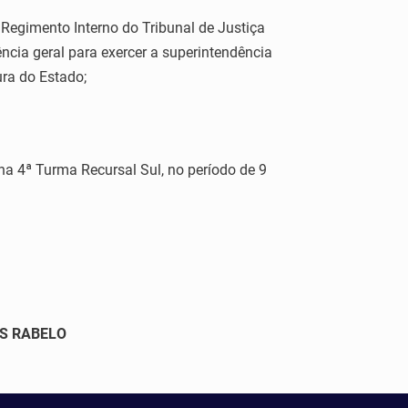
egimento Interno do Tribunal de Justiça
ência geral para exercer a superintendência
ura do Estado;
 4ª Turma Recursal Sul, no período de 9
ES RABELO