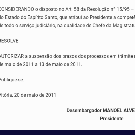
CONSIDERANDO o disposto no Art. 58 da Resolução nº 15/95 – R
do Estado do Espírito Santo, que atribui ao Presidente a compet
de todo o serviço judiciário, na qualidade de Chefe da Magistrat
RESOLVE:
AUTORIZAR a suspensão dos prazos dos processos em trâmite na
de maio de 2011 a 13 de maio de 2011.
Publique-se.
Vitória, 20 de maio de 2011.
Desembargador MANOEL ALV
Presidente