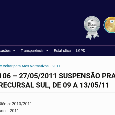
icações
Transparência
Estatística
LGPD
Voltar para Atos Normativos – 2011
106 – 27/05/2011 SUSPENSÃO PR
RECURSAL SUL, DE 09 A 13/05/11
Biênio: 2010/2011
Ano: 2011