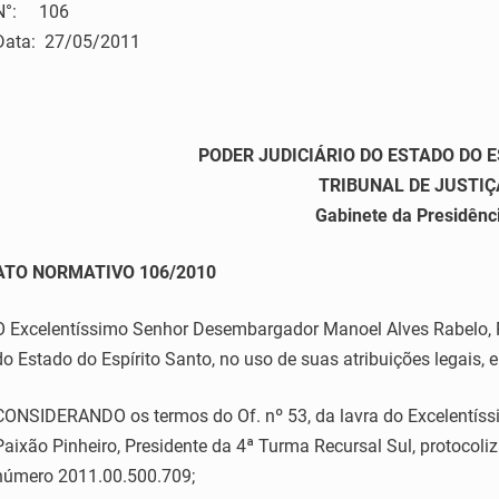
N°: 106
Data: 27/05/2011
PODER JUDICIÁRIO DO ESTADO DO 
TRIBUNAL DE JUSTIÇ
Gabinete da Presidênc
ATO NORMATIVO 106/2010
O Excelentíssimo Senhor Desembargador Manoel Alves Rabelo, Pr
do Estado do Espírito Santo, no uso de suas atribuições legais, e
CONSIDERANDO os termos do Of. nº 53, da lavra do Excelentíssim
Paixão Pinheiro, Presidente da 4ª Turma Recursal Sul, protocoli
número 2011.00.500.709;