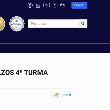
INTRANET
AZOS 4ª TURMA
Imprimir