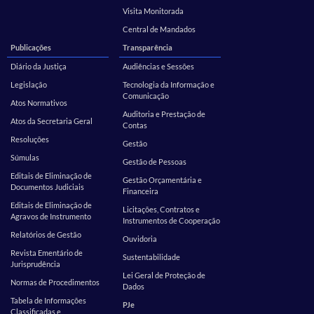
Visita Monitorada
Central de Mandados
Publicações
Transparência
Diário da Justiça
Audiências e Sessões
Legislação
Tecnologia da Informação e
Comunicação
Atos Normativos
Auditoria e Prestação de
Atos da Secretaria Geral
Contas
Resoluções
Gestão
Súmulas
Gestão de Pessoas
Editais de Eliminação de
Gestão Orçamentária e
Documentos Judiciais
Financeira
Editais de Eliminação de
Licitações, Contratos e
Agravos de Instrumento
Instrumentos de Cooperação
Relatórios de Gestão
Ouvidoria
Revista Ementário de
Sustentabilidade
Jurisprudência
Lei Geral de Proteção de
Normas de Procedimentos
Dados
Tabela de Informações
PJe
Classificadas e