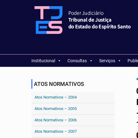
Institucional
Consultas
Serviços
Publ
ATOS NORMATIVOS
Atos Normativos – 2004
Atos Normativos – 2005
Atos Normativos – 2006
Atos Normativos – 2007