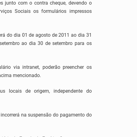
ues junto com o contra cheque, devendo o
rviços Sociais os formulários impressos
será do dia 01 de agosto de 2011 ao dia 31
 setembro ao dia 30 de setembro para os
ário via intranet, poderão preencher os
o acima mencionado.
us locais de origem, independente do
o incorrerá na suspensão do pagamento do