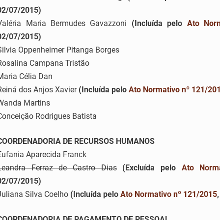
02/07/2015)
Valéria Maria Bermudes Gavazzoni
(Incluída pelo
Ato Nor
02/07/2015)
Silvia Oppenheimer Pitanga Borges
Rosalina Campana Tristão
Maria Célia Dan
Reiná dos Anjos Xavier
(Incluída pelo
Ato Normativo nº 121/20
Wanda Martins
Conceição Rodrigues Batista
COORDENADORIA DE RECURSOS HUMANOS
Eufania Aparecida Franck
Leandra Ferraz de Castro Dias
(Excluída pelo
Ato Norm
02/07/2015)
Juliana Silva Coelho
(Incluída pelo
Ato Normativo nº 121/2015
COORDENADORIA DE PAGAMENTO DE PESSOAL