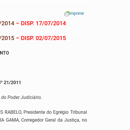
Imprimir
/2014
– DISP. 17/07/2014
/2015
– DISP. 02/07/2015
ANTO
º 21/2011
 do Poder Judiciário.
RABELO, Presidente do Egrégio Tribunal
RA GAMA, Corregedor Geral da Justiça, no