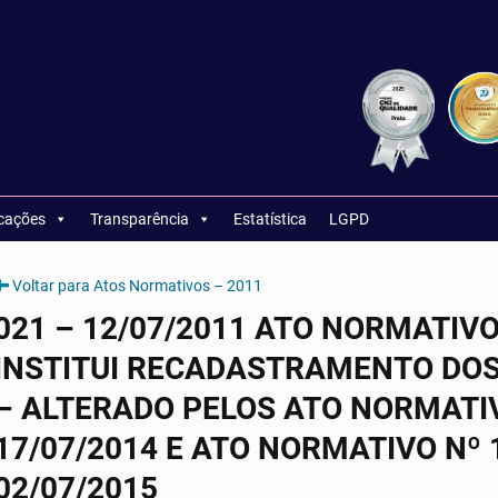
icações
Transparência
Estatística
LGPD
Voltar para Atos Normativos – 2011
021 – 12/07/2011 ATO NORMATIV
INSTITUI RECADASTRAMENTO DOS
– ALTERADO PELOS ATO NORMATIVO
17/07/2014 E ATO NORMATIVO Nº 1
02/07/2015