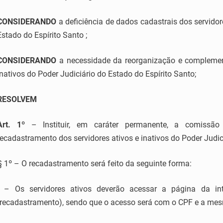
CONSIDERANDO
a deficiência de dados cadastrais dos servidor
Estado do Espírito Santo ;
CONSIDERANDO
a necessidade da reorganização e complemen
inativos do Poder Judiciário do Estado do Espírito Santo;
RESOLVEM
Art. 1º
– Instituir, em caráter permanente, a comissã
recadastramento dos servidores ativos e inativos do Poder Judic
§ 1º – O recadastramento será feito da seguinte forma:
I – Os servidores ativos deverão acessar a página da int
(recadastramento), sendo que o acesso será com o CPF e a me