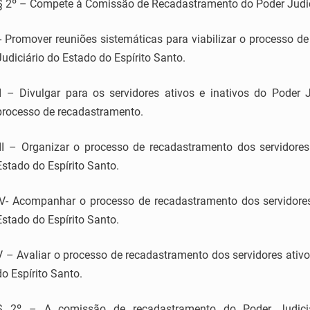
§ 2º – Compete à Comissão de Recadastramento do Poder Judici
I- Promover reuniões sistemáticas para viabilizar o processo d
Judiciário do Estado do Espírito Santo.
II – Divulgar para os servidores ativos e inativos do Poder 
processo de recadastramento.
III – Organizar o processo de recadastramento dos servidores
Estado do Espírito Santo.
IV- Acompanhar o processo de recadastramento dos servidores 
Estado do Espírito Santo.
V – Avaliar o processo de recadastramento dos servidores ativo
do Espírito Santo.
§ 2º – A comissão de recadastramento do Poder Judiciá