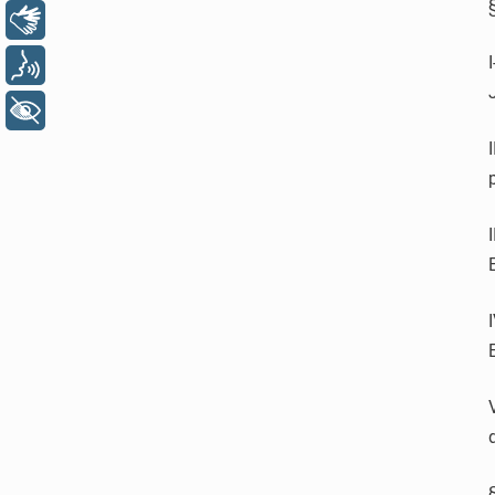
Libras
Voz
+ Acessibilidade