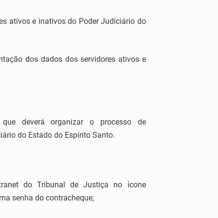
es ativos e inativos do Poder Judiciário do
tação dos dados dos servidores ativos e
o que deverá organizar o processo de
iário do Estado do Espírito Santo.
ranet do Tribunal de Justiça no ícone
sma senha do contracheque;