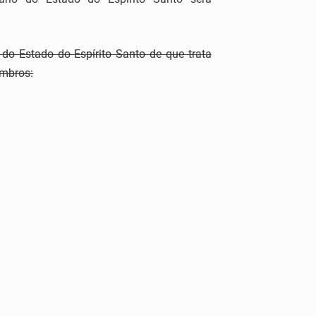
do Estado do Espírito Santo de que trata
embros: