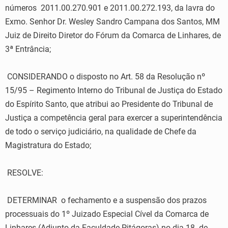
números 2011.00.270.901 e 2011.00.272.193, da lavra do
Exmo. Senhor Dr. Wesley Sandro Campana dos Santos, MM
Juiz de Direito Diretor do Fórum da Comarca de Linhares, de
3ª Entrância;
CONSIDERANDO o disposto no Art. 58 da Resolução nº
15/95 – Regimento Interno do Tribunal de Justiça do Estado
do Espírito Santo, que atribui ao Presidente do Tribunal de
Justiça a competência geral para exercer a superintendência
de todo o serviço judiciário, na qualidade de Chefe da
Magistratura do Estado;
RESOLVE:
DETERMINAR o fechamento e a suspensão dos prazos
processuais do 1º Juizado Especial Cível da Comarca de
Linhares (Adjunto da Faculdade Pitágoras) no dia 18 de