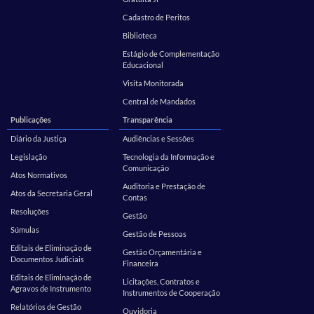
Cadastro de Peritos
Biblioteca
Estágio de Complementação
Educacional
Visita Monitorada
Central de Mandados
Publicações
Transparência
Diário da Justiça
Audiências e Sessões
Legislação
Tecnologia da Informação e
Comunicação
Atos Normativos
Auditoria e Prestação de
Atos da Secretaria Geral
Contas
Resoluções
Gestão
Súmulas
Gestão de Pessoas
Editais de Eliminação de
Gestão Orçamentária e
Documentos Judiciais
Financeira
Editais de Eliminação de
Licitações, Contratos e
Agravos de Instrumento
Instrumentos de Cooperação
Relatórios de Gestão
Ouvidoria