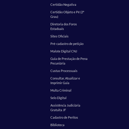
Certidão Negativa
Certidão Objeto e Pé (2º
Grau)
Diretoria dos Foros
Estaduais
Sites Oficiais
Pré-cadastro de petição
Malote Digital CNJ
Guia de Prestação de Pena
Pecuniária
Custas Processuais
Consultar, Atualizar e
Imprimir Guia
Multa Criminal
Selo Digital
Assistência Judiciária
Gratuita JF
Cadastro de Peritos
Biblioteca