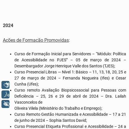
2024
Ações de Formação Promovidas
:
Curso de Formação Inicial para Servidores – “Módulo: Política
de Acessibilidade no PJES” – 05 de março de 2024 –
Desembargador Jorge Henrique Valle dos Santos (TJES);
Curso Presencial Libras — Nível 1: Básico – 11, 13, 18, 20, 25 e
27 de março de 2024 – Fernanda Nogueira (Ifes) e Cesar
Cunha (Ufes);
Libras
Curso remoto Avaliação Biopsicossocial para Pessoas com
Voz
Deficiência – 25, 26 e 29 de abril de 2024 – Dra. Lailah
Vasconcelos de
+ Acessibilidade
Oliveira Vilela (Ministério do Trabalho e Emprego);
Curso Remoto Gestão Humanizada e Acessibilidade – 17 a 21
de junho de 2024 – Sophia Santos David;
Curso Presencial Etiqueta Profissional e Acessibilidade – 24 a