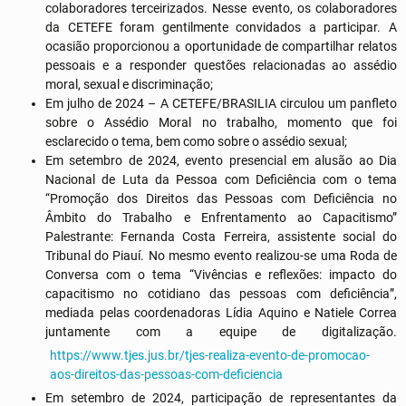
colaboradores terceirizados. Nesse evento, os colaboradores
da CETEFE foram gentilmente convidados a participar. A
ocasião proporcionou a oportunidade de compartilhar relatos
pessoais e a responder questões relacionadas ao assédio
moral, sexual e discriminação;
Em julho de 2024 – A CETEFE/BRASILIA circulou um panfleto
sobre o Assédio Moral no trabalho, momento que foi
esclarecido o tema, bem como sobre o assédio sexual;
Em setembro de 2024, evento presencial em alusão ao Dia
Nacional de Luta da Pessoa com Deficiência com o tema
“Promoção dos Direitos das Pessoas com Deficiência no
Âmbito do Trabalho e Enfrentamento ao Capacitismo”
Palestrante: Fernanda Costa Ferreira, assistente social do
Tribunal do Piauí. No mesmo evento realizou-se uma Roda de
Conversa com o tema “Vivências e reflexões: impacto do
capacitismo no cotidiano das pessoas com deficiência”,
mediada pelas coordenadoras Lídia Aquino e Natiele Correa
juntamente com a equipe de digitalização.
https://www.tjes.jus.br/tjes-realiza-evento-de-promocao-
aos-direitos-das-pessoas-com-deficiencia
Em setembro de 2024, participação de representantes da