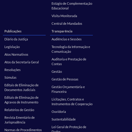
Estágio de Complementação
Educacional
Visita Monitorada
Central de Mandados
Publicações
Transparência
Diário da Justiça
Audiências e Sessões
Legislação
Tecnologia da Informação e
Comunicação
Atos Normativos
Auditoria e Prestação de
Atos da Secretaria Geral
Contas
Resoluções
Gestão
Súmulas
Gestão de Pessoas
Editais de Eliminação de
Gestão Orçamentária e
Documentos Judiciais
Financeira
Editais de Eliminação de
Licitações, Contratos e
Agravos de Instrumento
Instrumentos de Cooperação
Relatórios de Gestão
Ouvidoria
Revista Ementário de
Sustentabilidade
Jurisprudência
Lei Geral de Proteção de
Normas de Procedimentos
Dados