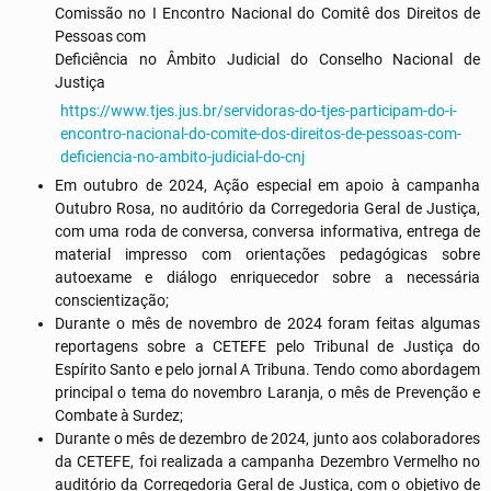
Comissão no I Encontro Nacional do Comitê dos Direitos de
Pessoas com
Deficiência no Âmbito Judicial do Conselho Nacional de
Justiça
https://www.tjes.jus.br/servidoras-do-tjes-participam-do-i-
encontro-nacional-do-comite-dos-direitos-de-pessoas-com-
deficiencia-no-ambito-judicial-do-cnj
Em outubro de 2024, Ação especial em apoio à campanha
Outubro Rosa, no auditório da Corregedoria Geral de Justiça,
com uma roda de conversa, conversa informativa, entrega de
material impresso com orientações pedagógicas sobre
autoexame e diálogo enriquecedor sobre a necessária
conscientização;
Durante o mês de novembro de 2024 foram feitas algumas
reportagens sobre a CETEFE pelo Tribunal de Justiça do
Espírito Santo e pelo jornal A Tribuna. Tendo como abordagem
principal o tema do novembro Laranja, o mês de Prevenção e
Combate à Surdez;
Durante o mês de dezembro de 2024, junto aos colaboradores
da CETEFE, foi realizada a campanha Dezembro Vermelho no
auditório da Corregedoria Geral de Justiça, com o objetivo de