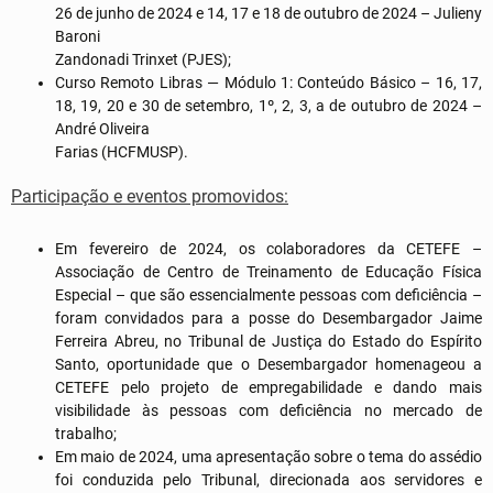
26 de junho de 2024 e 14, 17 e 18 de outubro de 2024 – Julieny
Baroni
Zandonadi Trinxet (PJES);
Curso Remoto Libras — Módulo 1: Conteúdo Básico – 16, 17,
18, 19, 20 e 30 de setembro, 1º, 2, 3, a de outubro de 2024 –
André Oliveira
Farias (HCFMUSP).
Participação e eventos promovidos:
Em fevereiro de 2024, os colaboradores da CETEFE –
Associação de Centro de Treinamento de Educação Física
Especial – que são essencialmente pessoas com deficiência –
foram convidados para a posse do Desembargador Jaime
Ferreira Abreu, no Tribunal de Justiça do Estado do Espírito
Santo, oportunidade que o Desembargador homenageou a
CETEFE pelo projeto de empregabilidade e dando mais
visibilidade às pessoas com deficiência no mercado de
trabalho;
Em maio de 2024, uma apresentação sobre o tema do assédio
foi conduzida pelo Tribunal, direcionada aos servidores e