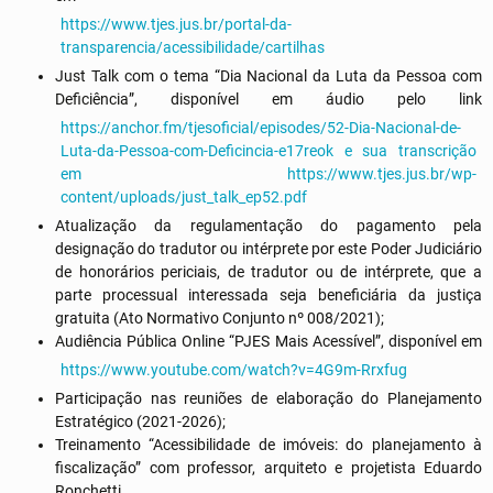
https://www.tjes.jus.br/portal-da-
transparencia/acessibilidade/cartilhas
Just Talk com o tema “Dia Nacional da Luta da Pessoa com
Deficiência”, disponível em áudio pelo link
https://anchor.fm/tjesoficial/episodes/52-Dia-Nacional-de-
Luta-da-Pessoa-com-Deficincia-e17reok e sua transcrição
em https://www.tjes.jus.br/wp-
content/uploads/just_talk_ep52.pdf
Atualização da regulamentação do pagamento pela
designação do tradutor ou intérprete por este Poder Judiciário
de honorários periciais, de tradutor ou de intérprete, que a
parte processual interessada seja beneficiária da justiça
gratuita (Ato Normativo Conjunto nº 008/2021);
Audiência Pública Online “PJES Mais Acessível”, disponível em
https://www.youtube.com/watch?v=4G9m-Rrxfug
Participação nas reuniões de elaboração do Planejamento
Estratégico (2021-2026);
Treinamento “Acessibilidade de imóveis: do planejamento à
fiscalização” com professor, arquiteto e projetista Eduardo
Ronchetti.