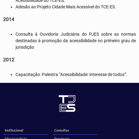
Acessibilidade do TCE-ES;
Adesão ao Projeto Cidade Mais Acessível do TCE-ES.
2014
Consulta à Ouvidoria Judiciária do PJES sobre as normas
destinadas à promoção da acessibilidade no primeiro grau de
jurisdição
2012
Capacitação: Palestra “Acessibilidade: interesse de todos”.
Institucional
Consultas
Missão e Visão
Processos