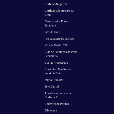
Certidão Negativa
Certidão Objeto e Pé (2º
Grau)
Diretoria dos Foros
Estaduais
Sites Oficiais
Pré-cadastro de petição
Malote Digital CNJ
Guia de Prestação de Pena
Pecuniária
Custas Processuais
Consultar, Atualizar e
Imprimir Guia
Multa Criminal
Selo Digital
Assistência Judiciária
Gratuita JF
Cadastro de Peritos
Biblioteca