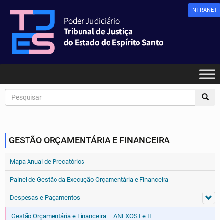
INTRANET
GESTÃO ORÇAMENTÁRIA E FINANCEIRA
Mapa Anual de Precatórios
Painel de Gestão da Execução Orçamentária e Financeira
Despesas e Pagamentos
Gestão Orçamentária e Financeira – ANEXOS I e II