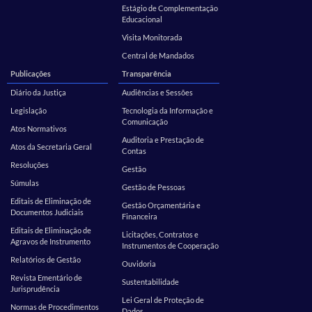
Estágio de Complementação
Educacional
Visita Monitorada
Central de Mandados
Publicações
Transparência
Diário da Justiça
Audiências e Sessões
Legislação
Tecnologia da Informação e
Comunicação
Atos Normativos
Auditoria e Prestação de
Atos da Secretaria Geral
Contas
Resoluções
Gestão
Súmulas
Gestão de Pessoas
Editais de Eliminação de
Gestão Orçamentária e
Documentos Judiciais
Financeira
Editais de Eliminação de
Licitações, Contratos e
Agravos de Instrumento
Instrumentos de Cooperação
Relatórios de Gestão
Ouvidoria
Revista Ementário de
Sustentabilidade
Jurisprudência
Lei Geral de Proteção de
Normas de Procedimentos
Dados