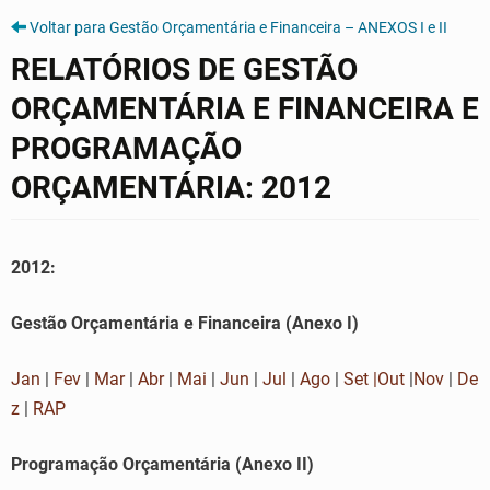
Voltar para Gestão Orçamentária e Financeira – ANEXOS I e II
RELATÓRIOS DE GESTÃO
ORÇAMENTÁRIA E FINANCEIRA E
PROGRAMAÇÃO
ORÇAMENTÁRIA: 2012
2012:
Gestão Orçamentária e Financeira (
Anexo I)
Jan
|
Fev
|
Mar
|
Abr
|
Mai
|
Jun
|
Jul
|
Ago
|
Set
|Out
|
Nov
|
De
z
|
RAP
Programação Orçamentária (
Anexo II
)