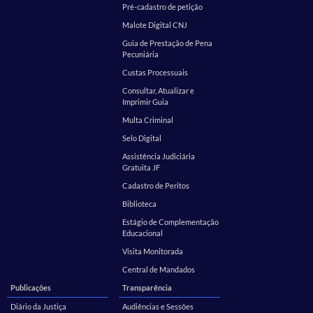
Pré-cadastro de petição
Malote Digital CNJ
Guia de Prestação de Pena
Pecuniária
Custas Processuais
Consultar, Atualizar e
Imprimir Guia
Multa Criminal
Selo Digital
Assistência Judiciária
Gratuita JF
Cadastro de Peritos
Biblioteca
Estágio de Complementação
Educacional
Visita Monitorada
Central de Mandados
Publicações
Transparência
Diário da Justiça
Audiências e Sessões