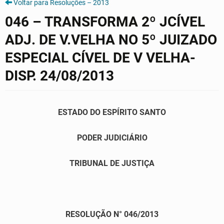
Voltar para Resoluções – 2013
046 – TRANSFORMA 2º JCÍVEL
ADJ. DE V.VELHA NO 5º JUIZADO
ESPECIAL CÍVEL DE V VELHA-
DISP. 24/08/2013
ESTADO DO ESPÍRITO SANTO
PODER JUDICIÁRIO
TRIBUNAL DE JUSTIÇA
RESOLUÇÃO N° 046/2013