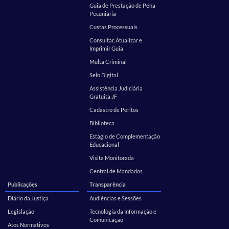
Guia de Prestação de Pena
Pecuniária
Custas Processuais
Consultar, Atualizar e
Imprimir Guia
Multa Criminal
Selo Digital
Assistência Judiciária
Gratuita JF
Cadastro de Peritos
Biblioteca
Estágio de Complementação
Educacional
Visita Monitorada
Central de Mandados
Publicações
Transparência
Diário da Justiça
Audiências e Sessões
Legislação
Tecnologia da Informação e
Comunicação
Atos Normativos