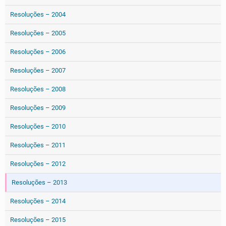
Resoluções – 2004
Resoluções – 2005
Resoluções – 2006
Resoluções – 2007
Resoluções – 2008
Resoluções – 2009
Resoluções – 2010
Resoluções – 2011
Resoluções – 2012
Resoluções – 2013
Resoluções – 2014
Resoluções – 2015