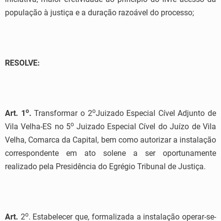
população à justiça e a duração razoável do processo;
RESOLVE:
o
o
Art. 1
.
Transformar o 2
Juizado Especial Cível Adjunto de
o
Vila Velha-ES no 5
Juizado Especial Cível do Juízo de Vila
Velha, Comarca da Capital, bem como autorizar a instalação
correspondente em ato solene a ser oportunamente
realizado pela Presidência do Egrégio Tribunal de Justiça.
o
Art.
2
. Estabelecer que, formalizada a instalação operar-se-