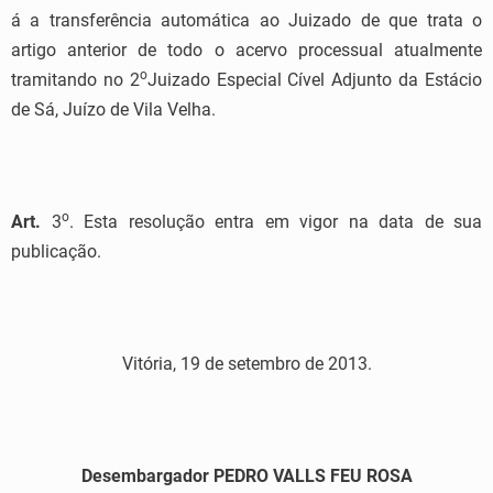
á a transferência automática ao Juizado de que trata o
artigo anterior de todo o acervo processual atualmente
o
tramitando no 2
Juizado Especial Cível Adjunto da Estácio
de Sá, Juízo de Vila Velha.
o
Art.
3
. Esta resolução entra em vigor na data de sua
publicação.
Vitória, 19 de setembro de 2013.
Desembargador PEDRO VALLS FEU ROSA