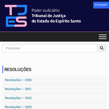
INTRANET
RESOLUÇÕES
Resoluções – 2000
Resoluções – 2001
Resoluções – 2002
Resoluções – 2003