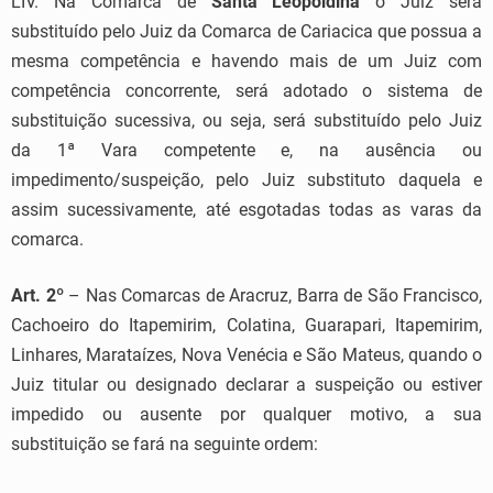
LIV. Na Comarca de
Santa Leopoldina
o Juiz será
substituído pelo Juiz da Comarca de Cariacica que possua a
mesma competência e havendo mais de um Juiz com
competência concorrente, será adotado o sistema de
substituição sucessiva, ou seja, será substituído pelo Juiz
da 1ª Vara competente e, na ausência ou
impedimento/suspeição, pelo Juiz substituto daquela e
assim sucessivamente, até esgotadas todas as varas da
comarca.
Art. 2º
– Nas Comarcas de Aracruz, Barra de São Francisco,
Cachoeiro do Itapemirim, Colatina, Guarapari, Itapemirim,
Linhares, Marataízes, Nova Venécia e São Mateus, quando o
Juiz titular ou designado declarar a suspeição ou estiver
impedido ou ausente por qualquer motivo, a sua
substituição se fará na seguinte ordem: