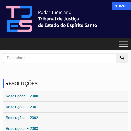
INTRANET
RESOLUÇÕES
Resoluções – 2000
Resoluções – 2001
Resoluções – 2002
Resoluções – 2003