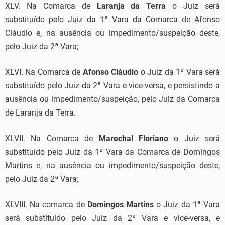
XLV. Na Comarca de
Laranja da Terra
o Juiz será
substituído pelo Juiz da 1ª Vara da Comarca de Afonso
Cláudio e, na ausência ou impedimento/suspeição deste,
pelo Juiz da 2ª Vara;
XLVI. Na Comarca de
Afonso Cláudio
o Juiz da 1ª Vara será
substituído pelo Juiz da 2ª Vara e vice-versa, e persistindo a
ausência ou impedimento/suspeição, pelo Juiz da Comarca
de Laranja da Terra.
XLVII. Na Comarca de
Marechal Floriano
o Juiz será
substituído pelo Juiz da 1ª Vara da Comarca de Domingos
Martins e, na ausência ou impedimento/suspeição deste,
pelo Juiz da 2ª Vara;
XLVIII. Na comarca de
Domingos Martins
o Juiz da 1ª Vara
será substituído pelo Juiz da 2ª Vara e vice-versa, e