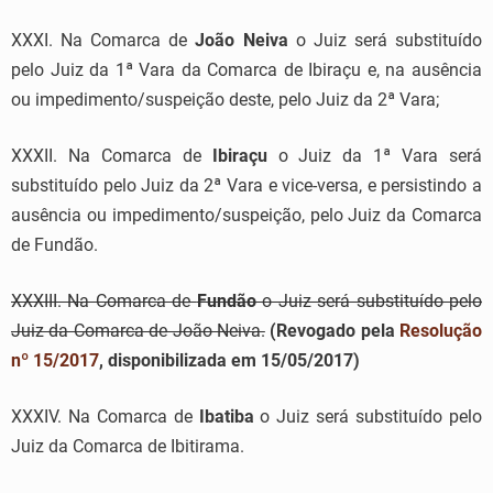
XXXI. Na Comarca de
João Neiva
o Juiz será substituído
pelo Juiz da 1ª Vara da Comarca de Ibiraçu e, na ausência
ou impedimento/suspeição deste, pelo Juiz da 2ª Vara;
XXXII. Na Comarca de
Ibiraçu
o Juiz da 1ª Vara será
substituído pelo Juiz da 2ª Vara e vice-versa, e persistindo a
ausência ou impedimento/suspeição, pelo Juiz da Comarca
de Fundão.
XXXIII. Na Comarca de
Fundão
o Juiz será substituído pelo
Juiz da Comarca de João Neiva.
(Revogado pela
Resolução
nº 15/2017
, disponibilizada em 15/05/2017)
XXXIV. Na Comarca de
Ibatiba
o Juiz será substituído pelo
Juiz da Comarca de Ibitirama.