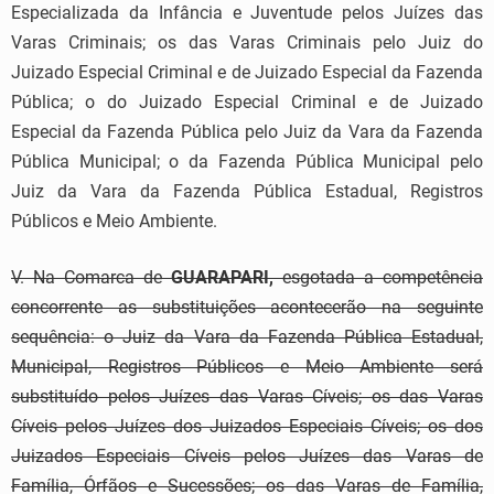
Especializada da Infância e Juventude pelos Juízes das
Varas Criminais; os das Varas Criminais pelo Juiz do
Juizado Especial Criminal e de Juizado Especial da Fazenda
Pública; o do Juizado Especial Criminal e de Juizado
Especial da Fazenda Pública pelo Juiz da Vara da Fazenda
Pública Municipal; o da Fazenda Pública Municipal pelo
Juiz da Vara da Fazenda Pública Estadual, Registros
Públicos e Meio Ambiente.
V. Na Comarca de
GUARAPARI,
esgotada a competência
concorrente as substituições acontecerão na seguinte
sequência: o Juiz da Vara da Fazenda Pública Estadual,
Municipal, Registros Públicos e Meio Ambiente será
substituído pelos Juízes das Varas Cíveis; os das Varas
Cíveis pelos Juízes dos Juizados Especiais Cíveis; os dos
Juizados Especiais Cíveis pelos Juízes das Varas de
Família, Órfãos e Sucessões; os das Varas de Família,