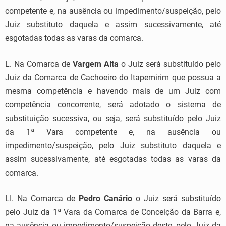
competente e, na ausência ou impedimento/suspeição, pelo
Juiz substituto daquela e assim sucessivamente, até
esgotadas todas as varas da comarca.
L. Na Comarca de
Vargem Alta
o Juiz será substituído pelo
Juiz da Comarca de Cachoeiro do Itapemirim que possua a
mesma competência e havendo mais de um Juiz com
competência concorrente, será adotado o sistema de
substituição sucessiva, ou seja, será substituído pelo Juiz
da 1ª Vara competente e, na ausência ou
impedimento/suspeição, pelo Juiz substituto daquela e
assim sucessivamente, até esgotadas todas as varas da
comarca.
LI. Na Comarca de
Pedro Canário
o Juiz será substituído
pelo Juiz da 1ª Vara da Comarca de Conceição da Barra e,
na ausência ou impedimento/suspeição deste, pelo Juiz da