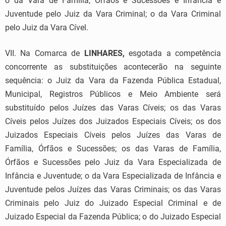
o da Vara de Família, Órfãos e Sucessões e Infância e
Juventude pelo Juiz da Vara Criminal; o da Vara Criminal
pelo Juiz da Vara Cível.
VII. Na Comarca de
LINHARES,
esgotada a competência
concorrente as substituições acontecerão na seguinte
sequência: o Juiz da Vara da Fazenda Pública Estadual,
Municipal, Registros Públicos e Meio Ambiente será
substituído pelos Juízes das Varas Cíveis; os das Varas
Cíveis pelos Juízes dos Juizados Especiais Cíveis; os dos
Juizados Especiais Cíveis pelos Juízes das Varas de
Família, Órfãos e Sucessões; os das Varas de Família,
Órfãos e Sucessões pelo Juiz da Vara Especializada de
Infância e Juventude; o da Vara Especializada de Infância e
Juventude pelos Juízes das Varas Criminais; os das Varas
Criminais pelo Juiz do Juizado Especial Criminal e de
Juizado Especial da Fazenda Pública; o do Juizado Especial