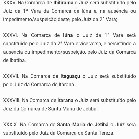
XXXV. Na Comarca de
Ibitirama
o Juiz será substituído pelo
Juiz da 1ª Vara da Comarca de Iúna e, na ausência ou
impedimento/suspeição deste, pelo Juiz da 2ª Vara;
XXXVI. Na Comarca de
Iúna
o Juiz da 1ª Vara será
substituído pelo Juiz da 2ª Vara e vice-versa, e persistindo a
ausência ou impedimento/suspeição, pelo Juiz da Comarca
de Ibatiba.
XXXVII. Na Comarca de
Itaguaçu
o Juiz será substituído
pelo Juiz da Comarca de Itarana.
XXXVIII. Na Comarca de
Itarana
o Juiz será substituído pelo
Juiz da Comarca de Santa Maria de Jetibá.
XXXIX. Na Comarca de
Santa Maria de Jetibá
o Juiz será
substituído pelo Juiz da Comarca de Santa Tereza.