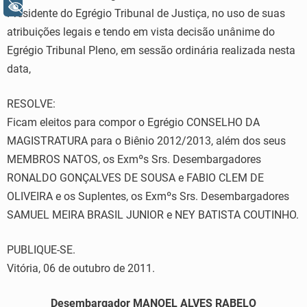
+ Acessibilidade
Presidente do Egrégio Tribunal de Justiça, no uso de suas
atribuições legais e tendo em vista decisão unânime do
Egrégio Tribunal Pleno, em sessão ordinária realizada nesta
data,
RESOLVE:
Ficam eleitos para compor o Egrégio CONSELHO DA
MAGISTRATURA para o Biênio 2012/2013, além dos seus
MEMBROS NATOS, os Exmºs Srs. Desembargadores
RONALDO GONÇALVES DE SOUSA e FABIO CLEM DE
OLIVEIRA e os Suplentes, os Exmºs Srs. Desembargadores
SAMUEL MEIRA BRASIL JUNIOR e NEY BATISTA COUTINHO.
PUBLIQUE-SE.
Vitória, 06 de outubro de 2011.
Desembargador MANOEL ALVES RABELO