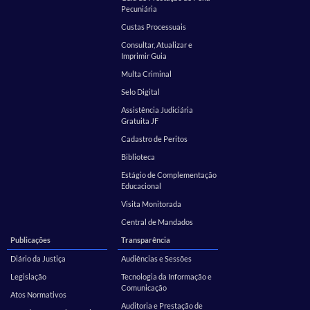
Pecuniária
Custas Processuais
Consultar, Atualizar e
Imprimir Guia
Multa Criminal
Selo Digital
Assistência Judiciária
Gratuita JF
Cadastro de Peritos
Biblioteca
Estágio de Complementação
Educacional
Visita Monitorada
Central de Mandados
Publicações
Transparência
Diário da Justiça
Audiências e Sessões
Legislação
Tecnologia da Informação e
Comunicação
Atos Normativos
Auditoria e Prestação de